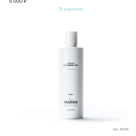
5 000
₽
В корзину
Арт. JM016