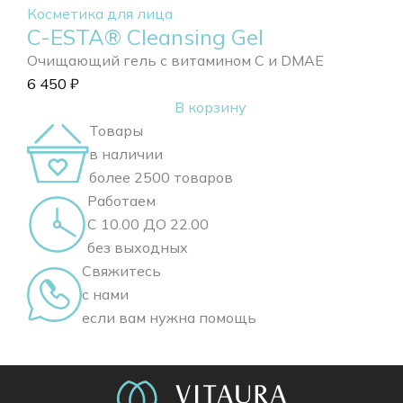
Косметика для лица
C-ESTA® Cleansing Gel
Очищающий гель с витамином С и DMAE
6 450
₽
В корзину
Товары
в наличии
более 2500 товаров
Работаем
С 10.00 ДО 22.00
без выходных
Свяжитесь
с нами
если вам нужна помощь