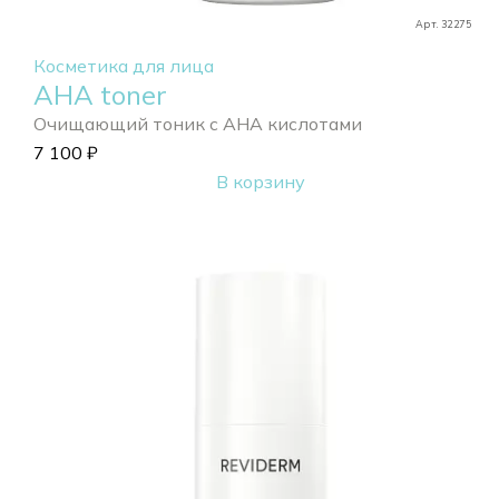
Арт. 32275
Косметика для лица
AHA toner
Очищающий тоник с AHA кислотами
7 100
₽
В корзину