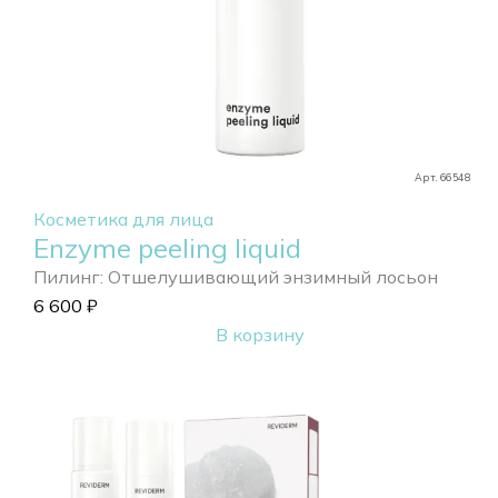
Арт. 66548
Косметика для лица
Enzyme peeling liquid
Пилинг: Отшелушивающий энзимный лосьон
6 600
₽
В корзину