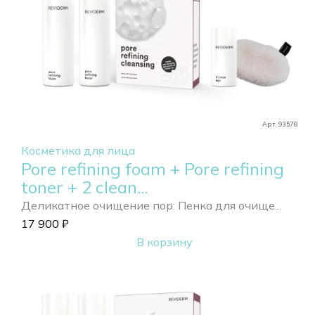
Арт. 93578
Косметика для лица
Pore refining foam + Pore refining
toner + 2 clean...
Деликатное очищение пор: Пенка для очище...
17 900
₽
В корзину