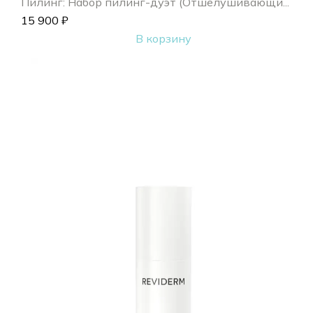
Пилинг: Набор пилинг-дуэт (Отшелушивающи...
15 900
₽
В корзину