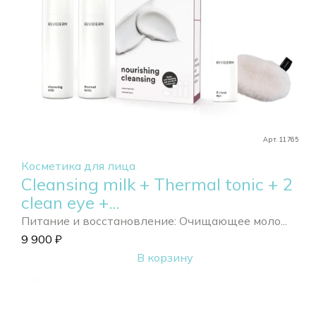
Арт. 11765
Косметика для лица
Cleansing milk + Thermal tonic + 2
clean eye +...
Питание и восстановление: Очищающее моло...
9 900
₽
В корзину