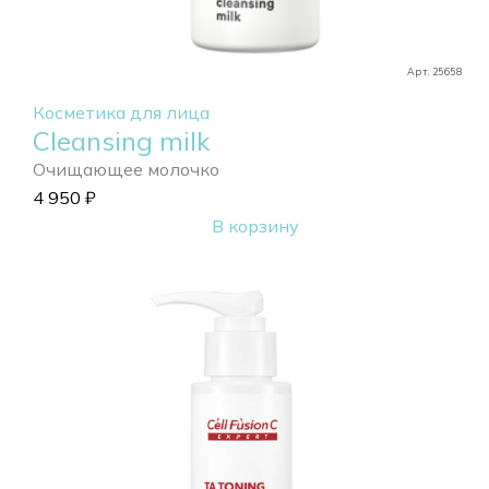
Арт. 25658
Косметика для лица
Cleansing milk
Очищающее молочко
4 950
₽
В корзину