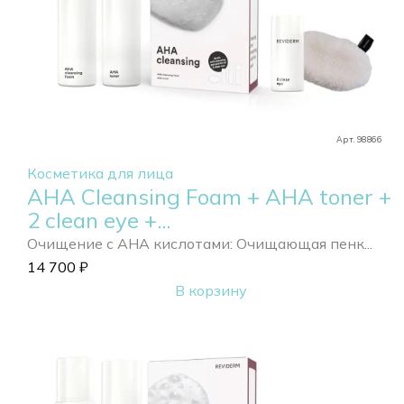
Арт. 98866
Косметика для лица
АНА Cleansing Foam + АНА toner +
2 clean eye +...
Очищение с АНА кислотами: Очищающая пенк...
14 700
₽
В корзину