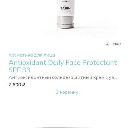
Арт. JM027
Косметика для лица
Antioxidant Daily Face Protectant
SPF 33
Антиоксидантный солнцезащитный крем с ув...
7 600
₽
В корзину