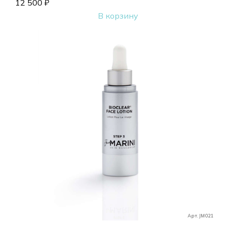
12 500
₽
В корзину
Арт. JM021