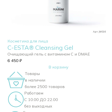
Арт. JM016
Косметика для лица
C-ESTA® Cleansing Gel
Очищающий гель с витамином С и DMAE
6 450
₽
В корзину
Товары
в наличии
более 2500 товаров
Работаем
С 10.00 ДО 22.00
без выходных