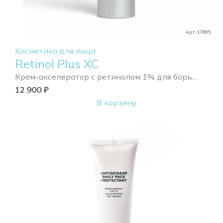
Арт. 17895
Косметика для лица
Retinol Plus XC
Крем-акселератор с ретинолом 1% для борь...
12 900
₽
В корзину