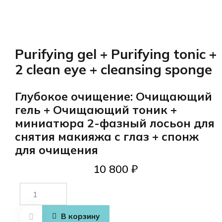
Purifying gel + Purifying tonic +
2 clean eye + cleansing sponge
Глубокое очищение: Очищающий
гель + Очищающий тоник +
миниатюра 2-фазный лосьон для
снятия макияжа с глаз + спонж
для очищения
10 800
₽
Количество
товара
Purifying gel
В корзину