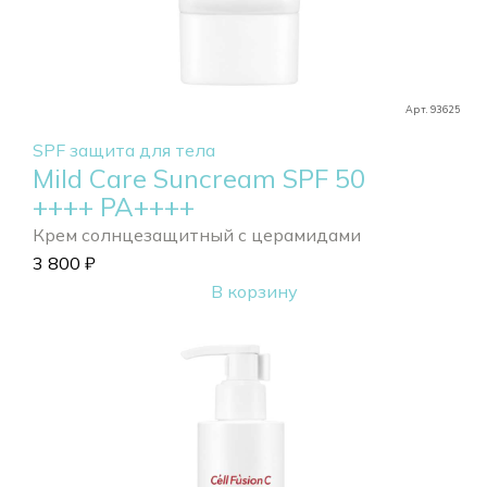
Арт. 93625
SPF защита для тела
Mild Care Suncream SPF 50
++++ РА++++
Крем солнцезащитный с церамидами
3 800
₽
В корзину