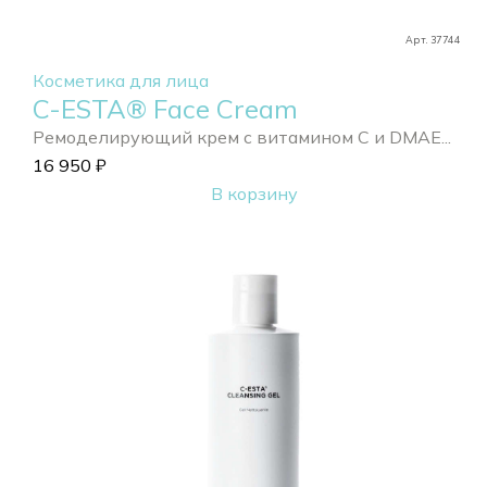
Арт. 37744
Косметика для лица
C-ESTA® Face Cream
Ремоделирующий крем с витамином С и DMAE...
16 950
₽
В корзину