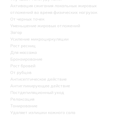
Активация сжигания локальных жировых
отложений во время физических нагрузок
От черных точек
Уменьшение жировых отложений
Загар
Усиление микроциркуляции
Рост ресниц
Для массажа
Бронзирование
Рост бровей
От рубцов
Антисептическое действие
Антигликирующее действие
Постдепиляционный уход
Релаксация
Тонирование
Удаляет излишки кожного сала