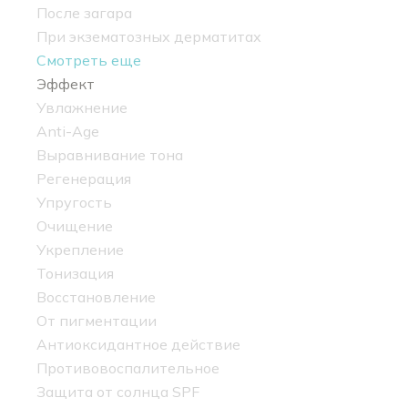
После загара
При экзематозных дерматитах
Смотреть еще
Эффект
Увлажнение
Anti-Age
Выравнивание тона
Регенерация
Упругость
Очищение
Укрепление
Тонизация
Восстановление
От пигментации
Антиоксидантное действие
Противовоспалительное
Защита от солнца SPF