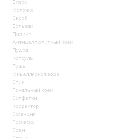
Блеск
Молочко
Скраб
Бальзам
Пилинг
Антицеллюлитный крем
Пудра
Капсулы
Тушь
Мицеллярная вода
Стик
Тональный крем
Салфетки
Корректор
Эссенция
Расческа
Боди