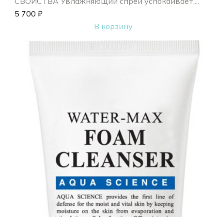
СВОЙСТВА Увлажняющий спрей успокаивает,...
5 700
₽
В корзину