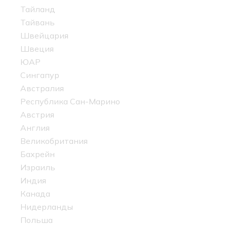
Тайланд
Тайвань
Швейцария
Швеция
ЮАР
Сингапур
Австралия
Республика Сан-Марино
Австрия
Англия
Великобритания
Бахрейн
Израиль
Индия
Канада
Нидерланды
Польша