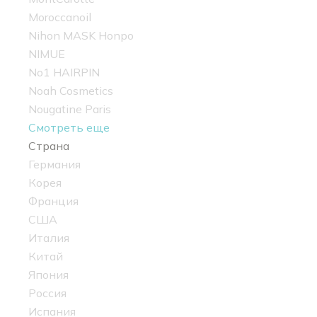
Moroccanoil
Nihon MASK Honpo
NIMUE
No1 HAIRPIN
Noah Cosmetics
Nougatine Paris
Смотреть еще
Страна
Германия
Корея
Франция
США
Италия
Китай
Япония
Россия
Испания