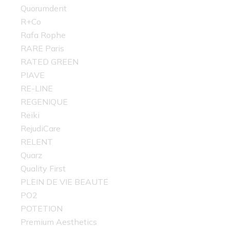
Quorumdent
R+Co
Rafa Rophe
RARE Paris
RATED GREEN
PIAVE
RE-LINE
REGENIQUE
Reiki
RejudiCare
RELENT
Quarz
Quality First
PLEIN DE VIE BEAUTE
PO2
POTETION
Premium Aesthetics