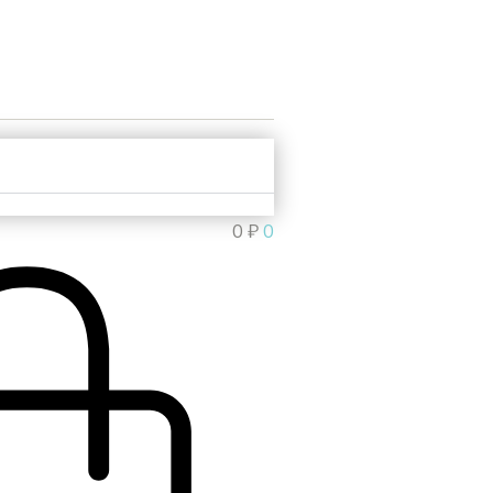
0
₽
0