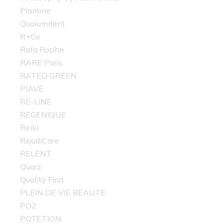
Plamine
Quorumdent
R+Co
Rafa Rophe
RARE Paris
RATED GREEN
PIAVE
RE-LINE
REGENIQUE
Reiki
RejudiCare
RELENT
Quarz
Quality First
PLEIN DE VIE BEAUTE
PO2
POTETION