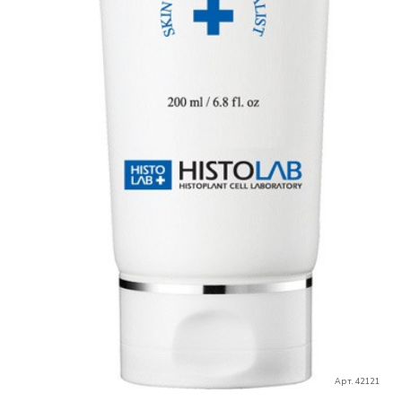
Арт. 42121