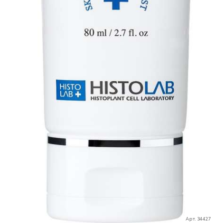
Арт. 34427