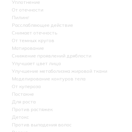
Уплотнение
От отечности
Пилинг
Расслабляющее действие
Снимает отечность
От темных кругов
Матирование
Снижение проявлений дряблости
Улучшает цвет лица
Улучшение метаболизма жировой ткани
Моделирование контуров тела
От купероза
Постакне
Для роста
Против растяжек
Детокс
Против выпадения волос