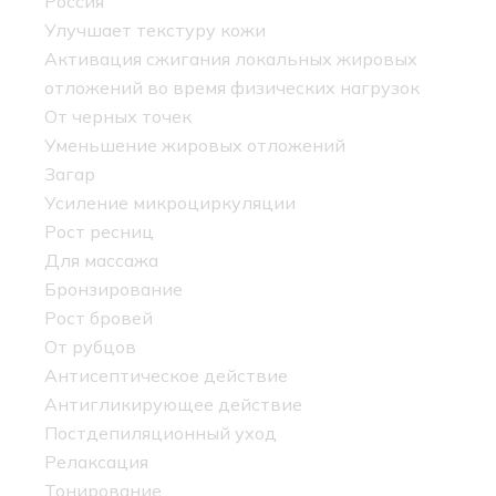
Россия
Улучшает текстуру кожи
Активация сжигания локальных жировых
отложений во время физических нагрузок
От черных точек
Уменьшение жировых отложений
Загар
Усиление микроциркуляции
Рост ресниц
Для массажа
Бронзирование
Рост бровей
От рубцов
Антисептическое действие
Антигликирующее действие
Постдепиляционный уход
Релаксация
Тонирование