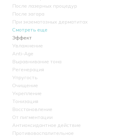
После лазерных процедур
После загара
При экзематозных дерматитах
Смотреть еще
Эффект
Увлажнение
Anti-Age
Выравнивание тона
Регенерация
Упругость
Очищение
Укрепление
Тонизация
Восстановление
От пигментации
Антиоксидантное действие
Противовоспалительное