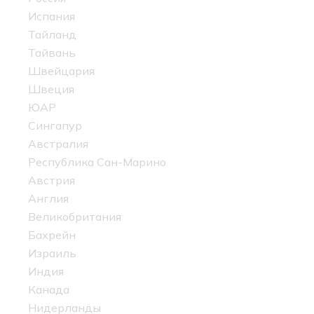
Испания
Тайланд
Тайвань
Швейцария
Швеция
ЮАР
Сингапур
Австралия
Республика Сан-Марино
Австрия
Англия
Великобритания
Бахрейн
Израиль
Индия
Канада
Нидерланды