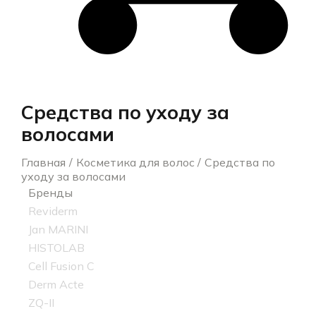
Средства по уходу за
волосами
Главная
Косметика для волос
Средства по
уходу за волосами
Бренды
Reviderm
Jan MARINI
HISTOLAB
Cell Fusion C
Derm Acte
ZQ-II