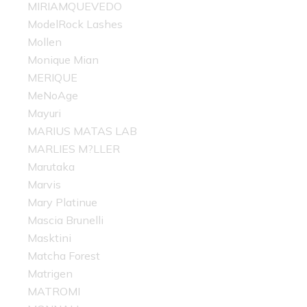
MIRIAMQUEVEDO
ModelRock Lashes
Mollen
Monique Mian
MERIQUE
MeNoAge
Mayuri
MARIUS MATAS LAB
MARLIES M?LLER
Marutaka
Marvis
Mary Platinue
Mascia Brunelli
Masktini
Matcha Forest
Matrigen
MATROMI