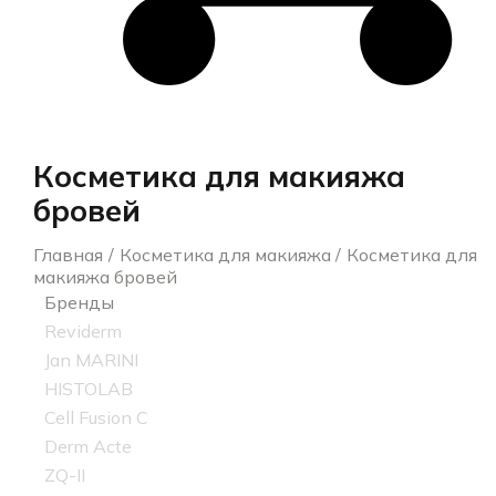
Косметика для макияжа
бровей
Главная
Косметика для макияжа
Косметика для
макияжа бровей
Бренды
Reviderm
Jan MARINI
HISTOLAB
Cell Fusion C
Derm Acte
ZQ-II