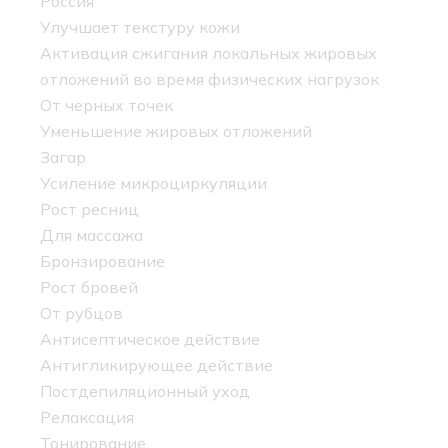
Россия
Улучшает текстуру кожи
Активация сжигания локальных жировых
отложений во время физических нагрузок
От черных точек
Уменьшение жировых отложений
Загар
Усиление микроциркуляции
Рост ресниц
Для массажа
Бронзирование
Рост бровей
От рубцов
Антисептическое действие
Антигликирующее действие
Постдепиляционный уход
Релаксация
Тонирование