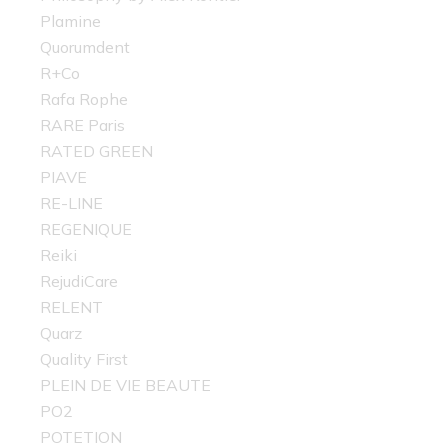
Plamine
Quorumdent
R+Co
Rafa Rophe
RARE Paris
RATED GREEN
PIAVE
RE-LINE
REGENIQUE
Reiki
RejudiCare
RELENT
Quarz
Quality First
PLEIN DE VIE BEAUTE
PO2
POTETION