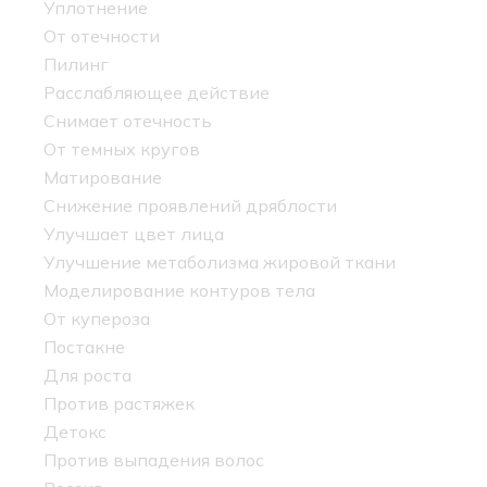
Уплотнение
От отечности
Пилинг
Расслабляющее действие
Снимает отечность
От темных кругов
Матирование
Снижение проявлений дряблости
Улучшает цвет лица
Улучшение метаболизма жировой ткани
Моделирование контуров тела
От купероза
Постакне
Для роста
Против растяжек
Детокс
Против выпадения волос