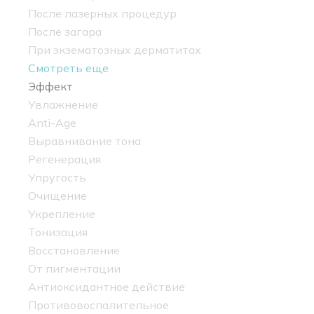
После лазерных процедур
После загара
При экзематозных дерматитах
Смотреть еще
Эффект
Увлажнение
Anti-Age
Выравнивание тона
Регенерация
Упругость
Очищение
Укрепление
Тонизация
Восстановление
От пигментации
Антиоксидантное действие
Противовоспалительное