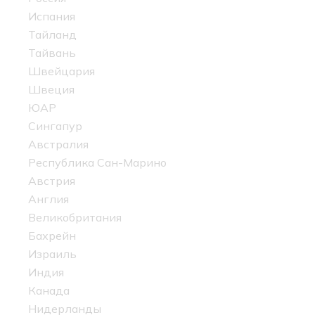
Испания
Тайланд
Тайвань
Швейцария
Швеция
ЮАР
Сингапур
Австралия
Республика Сан-Марино
Австрия
Англия
Великобритания
Бахрейн
Израиль
Индия
Канада
Нидерланды