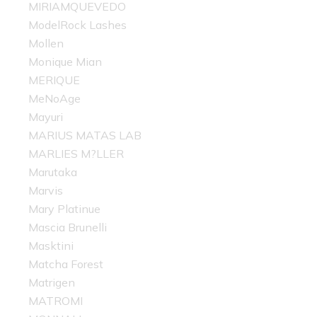
MIRIAMQUEVEDO
ModelRock Lashes
Mollen
Monique Mian
MERIQUE
MeNoAge
Mayuri
MARIUS MATAS LAB
MARLIES M?LLER
Marutaka
Marvis
Mary Platinue
Mascia Brunelli
Masktini
Matcha Forest
Matrigen
MATROMI