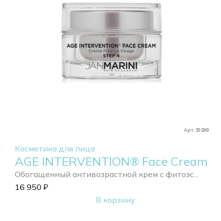
Арт. 39288
Косметика для лица
AGE INTERVENTION® Face Cream
Обогащенный антивозрастной крем с фитоэс...
16 950
₽
В корзину