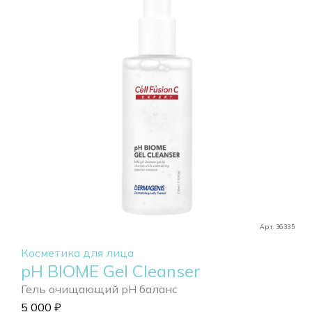
Арт. 36335
Косметика для лица
pH BIOME Gel Cleanser
Гель очищающий pH баланс
5 000
₽