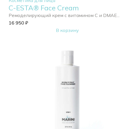
Косметика для лица
C-ESTA® Face Cream
Ремоделирующий крем с витамином С и DMAE...
16 950
₽
В корзину