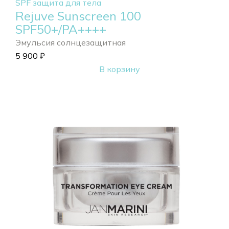
SPF защита для тела
Rejuve Sunscreen 100
SPF50+/PA++++
Эмульсия солнцезащитная
5 900
₽
В корзину