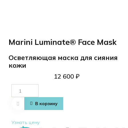
Marini Luminate® Face Mask
Осветляющая маска для сияния
кожи
12 600
₽
Количество
товара
Marini
В корзину
Luminate®
Face Mask
Узнать цену