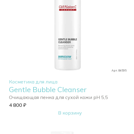
Арт. 84595
Косметика для лица
Gentle Bubble Cleanser
Очищающая пенка для сухой кожи pH 5,5
4 800
₽
В корзину