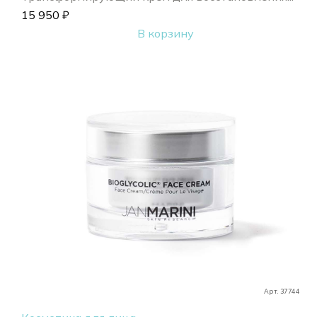
15 950
₽
В корзину
Арт. 37744