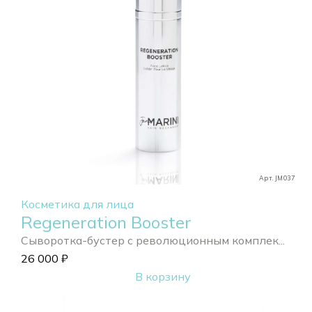
Арт. JM037
Косметика для лица
Regeneration Booster
Сыворотка-бустер с революционным комплек...
26 000
₽
В корзину