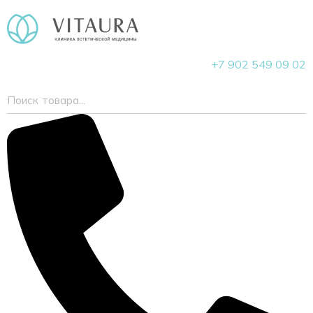
+7 902 549 09 02