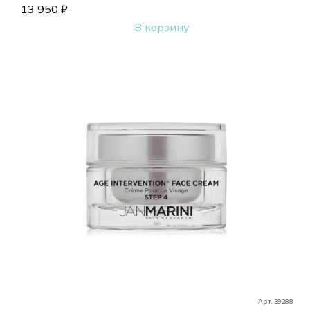
13 950
₽
В корзину
Арт. 39288