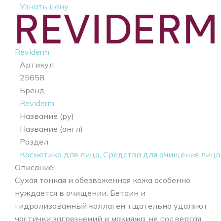
Узнать цену
Reviderm
Артикул
25658
Бренд
Reviderm
Название (ру)
Название (англ)
Раздел
Косметика для лица
,
Средства для очищения лица
Описание
Сухая тонкая и обезвоженная кожа особенно
нуждается в очищении. Бетаин и
гидролизованный коллаген тщательно удаляют
частички загрязнений и макияжа, не подвергая