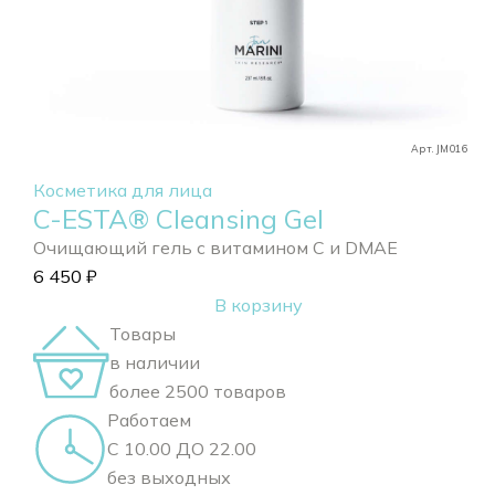
Арт. JM016
Косметика для лица
C-ESTA® Cleansing Gel
Очищающий гель с витамином С и DMAE
6 450
₽
В корзину
Товары
в наличии
более 2500 товаров
Работаем
С 10.00 ДО 22.00
без выходных