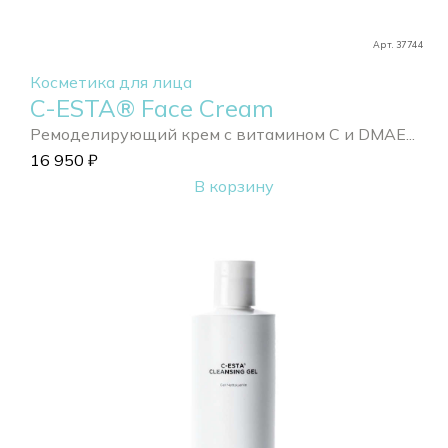
Арт. 37744
Косметика для лица
C-ESTA® Face Cream
Ремоделирующий крем с витамином С и DMAE...
16 950
₽
В корзину