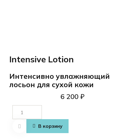
Intensive Lotion
Интенсивно увлажняющий
лосьон для сухой кожи
6 200
₽
Количество
товара
Intensive Lotion
В корзину