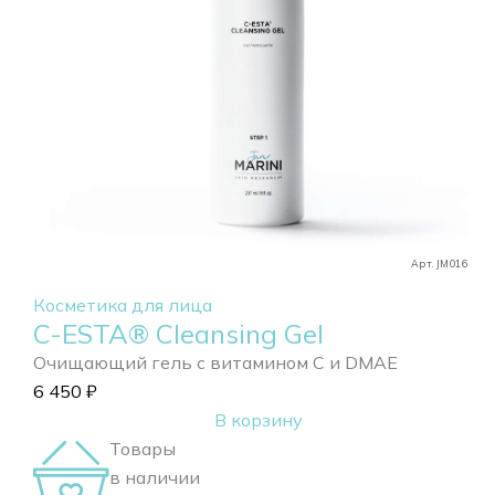
Арт. JM016
Косметика для лица
C-ESTA® Cleansing Gel
Очищающий гель с витамином С и DMAE
6 450
₽
В корзину
Товары
в наличии