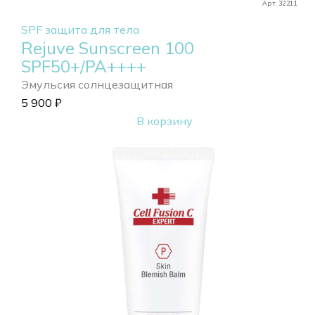
Арт. 32211
SPF защита для тела
Rejuve Sunscreen 100
SPF50+/PA++++
Эмульсия солнцезащитная
5 900
₽
В корзину