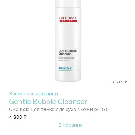
Арт. 84595
Косметика для лица
Gentle Bubble Cleanser
Очищающая пенка для сухой кожи pH 5,5
4 800
₽
В корзину