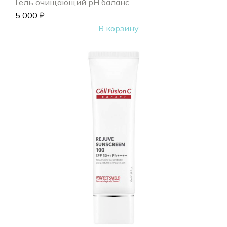
Гель очищающий pH баланс
5 000
₽
В корзину