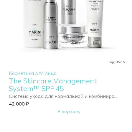
Арт. 45215
Косметика для лица
The Skincare Management
System™ SPF 45
Система ухода для нормальной и комбиниро...
42 000
₽
В корзину