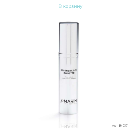
В корзину
Арт. JM037