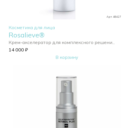
Арт. 48427
Косметика для лица
Rosalieve®
Крем-акселератор для комплексного решени...
14 000
₽
В корзину