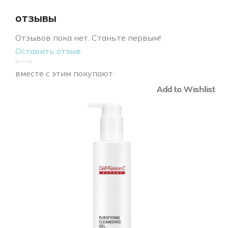
отзывы
Отзывов пока нет. Станьте первым!
Оставить отзыв
вместе с этим покупают
Add to Wishlist
Add to Wishlist
Add to Wishlist
Add to Wishlist
Add to Wishlist
Add to Wishlist
Add to Wishlist
Add to Wishlist
Add to Wishlist
Add to Wishlist
Add to Wishlist
Add to Wishlist