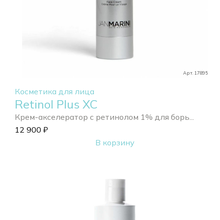
Арт. 17895
Косметика для лица
Retinol Plus XC
Крем-акселератор с ретинолом 1% для борь...
12 900
₽
В корзину