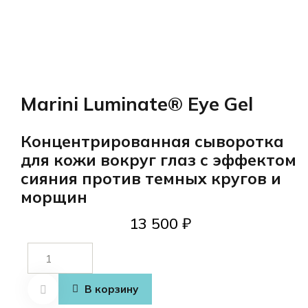
Marini Luminate® Eye Gel
Концентрированная сыворотка
для кожи вокруг глаз с эффектом
сияния против темных кругов и
морщин
13 500
₽
Количество
товара
Marini
В корзину
Luminate®