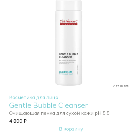
Арт. 84595
Косметика для лица
Gentle Bubble Cleanser
Очищающая пенка для сухой кожи pH 5,5
4 800
₽
В корзину