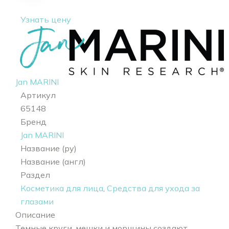
Eye Gel
Узнать цену
Jan MARINI
Артикул
65148
Бренд
Jan MARINI
Название (ру)
Название (англ)
Раздел
Косметика для лица
,
Средства для ухода за
глазами
Описание
Темные круги, мешки и морщины создают