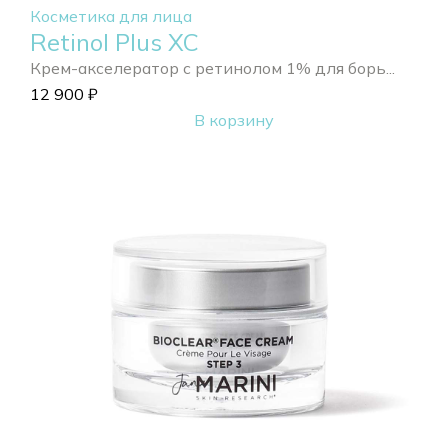
Косметика для лица
Retinol Plus XC
Крем-акселератор с ретинолом 1% для борь...
12 900
₽
В корзину