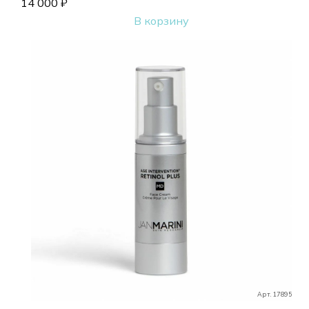
14 000
₽
В корзину
Арт. 17895