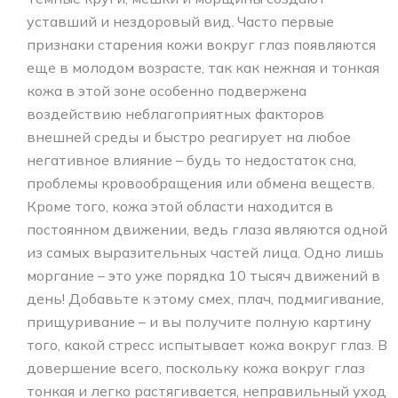
уставший и нездоровый вид. Часто первые
признаки старения кожи вокруг глаз появляются
еще в молодом возрасте, так как нежная и тонкая
кожа в этой зоне особенно подвержена
воздействию неблагоприятных факторов
внешней среды и быстро реагирует на любое
негативное влияние – будь то недостаток сна,
проблемы кровообращения или обмена веществ.
Кроме того, кожа этой области находится в
постоянном движении, ведь глаза являются одной
из самых выразительных частей лица. Одно лишь
моргание – это уже порядка 10 тысяч движений в
день! Добавьте к этому смех, плач, подмигивание,
прищуривание – и вы получите полную картину
того, какой стресс испытывает кожа вокруг глаз. В
довершение всего, поскольку кожа вокруг глаз
тонкая и легко растягивается, неправильный уход