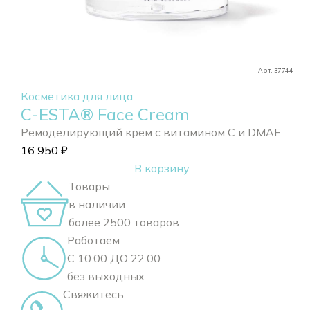
Арт. 37744
Косметика для лица
C-ESTA® Face Cream
Ремоделирующий крем с витамином С и DMAE...
16 950
₽
В корзину
Товары
в наличии
более 2500 товаров
Работаем
С 10.00 ДО 22.00
без выходных
Свяжитесь