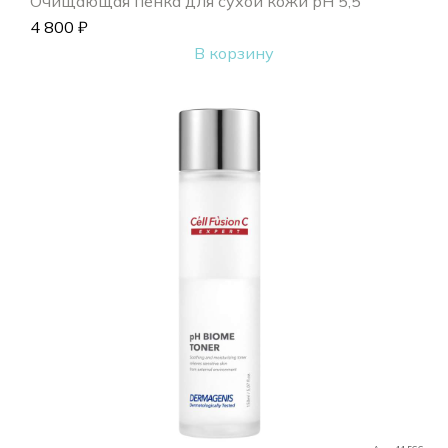
Очищающая пенка для сухой кожи pH 5,5
4 800
₽
В корзину