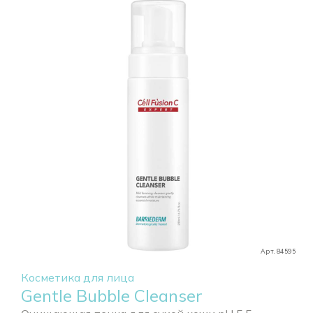
Арт. 84595
Косметика для лица
Gentle Bubble Cleanser