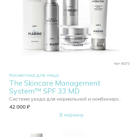
Арт. 42172
Косметика для лица
The Skincare Management
System™ SPF 33 MD
Система ухода для нормальной и комбиниро...
42 000
₽
В корзину