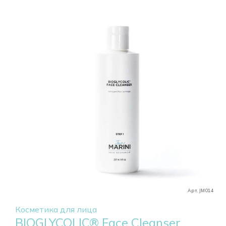
Арт. JM014
Косметика для лица
BIOGLYCOLIC® Face Cleanser