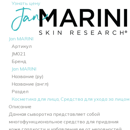
Узнать цену
Jan MARINI
Артикул
JM021
Бренд
Jan MARINI
Название (ру)
Название (англ)
Раздел
Косметика для лица
,
Средства для ухода за лицом
Описание
Данная сыворотка представляет собой
многофункциональное средство для придания
коже гладкости и избавления ее от неровностей.