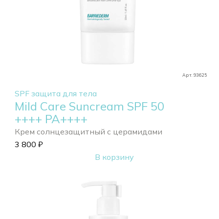
Арт. 93625
SPF защита для тела
Mild Care Suncream SPF 50
++++ РА++++
Крем солнцезащитный с церамидами
3 800
₽
В корзину