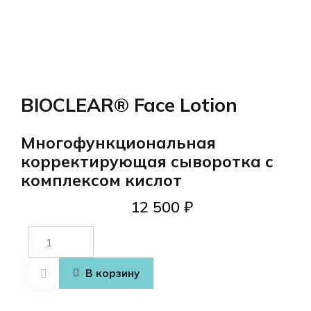
BIOCLEAR® Face Lotion
Многофункциональная
корректирующая сыворотка с
комплексом кислот
12 500
₽
Количество
товара
BIOCLEAR®
В корзину
Face Lotion