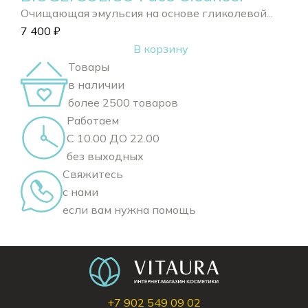
Очищающая эмульсия на основе гликолевой...
7 400
₽
В корзину
Товары
в наличии
более 2500 товаров
Работаем
С 10.00 ДО 22.00
без выходных
Свяжитесь
с нами
если вам нужна помощь
+7 902 549 09 02