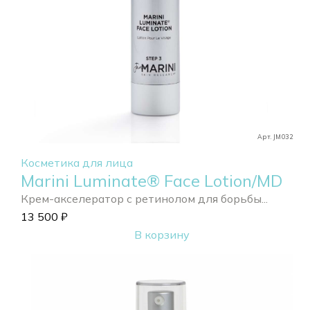
Арт. JM032
Косметика для лица
Marini Luminate® Face Lotion/MD
Крем-акселератор с ретинолом для борьбы...
13 500
₽
В корзину