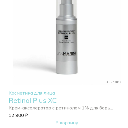
Арт. 17895
Косметика для лица
Retinol Plus XC
Крем-акселератор с ретинолом 1% для борь...
12 900
₽
В корзину