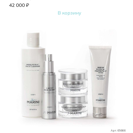
42 000
₽
В корзину
Арт. 65666