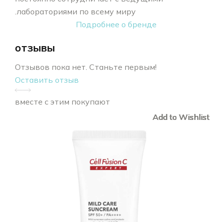
лабораториями по всему миру.
Подробнее о бренде
отзывы
Отзывов пока нет. Станьте первым!
Оставить отзыв
вместе с этим покупают
Add to Wishlist
Add to Wishlist
Add to Wishlist
Add to Wishlist
Add to Wishlist
Add to Wishlist
Add to Wishlist
Add to Wishlist
Add to Wishlist
Add to Wishlist
Add to Wishlist
Add to Wishlist