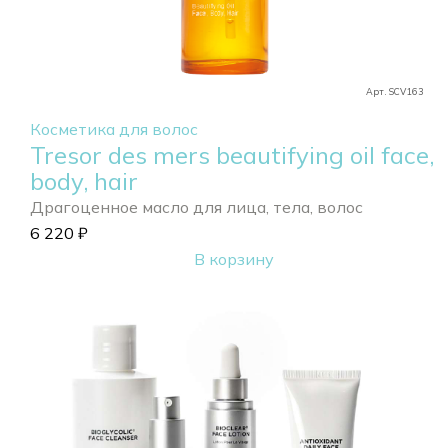
Арт. SCV163
Косметика для волос
Tresor des mers beautifying oil face,
body, hair
Драгоценное масло для лица, тела, волос
6 220
₽
В корзину