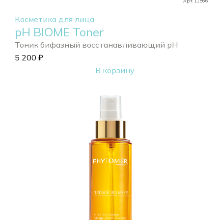
Арт. 11566
Косметика для лица
pH BIOME Toner
Тоник бифазный восстанавливающий pH
5 200
₽
В корзину