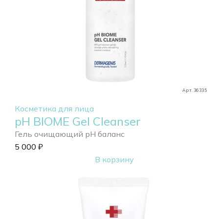
Арт. 36335
Косметика для лица
pH BIOME Gel Cleanser
Гель очищающий pH баланс
5 000
₽
В корзину