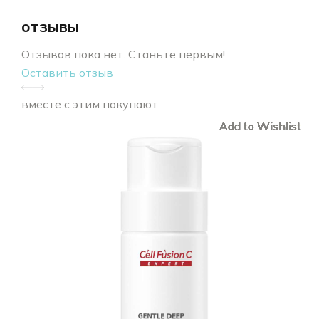
отзывы
Отзывов пока нет. Станьте первым!
Оставить отзыв
вместе с этим покупают
Add to Wishlist
Add to Wishlist
Add to Wishlist
Add to Wishlist
Add to Wishlist
Add to Wishlist
Add to Wishlist
Add to Wishlist
Add to Wishlist
Add to Wishlist
Add to Wishlist
Add to Wishlist