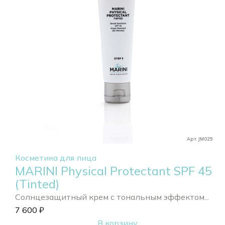
Арт. JM029
Косметика для лица
MARINI Physical Protectant SPF 45
(Tinted)
Солнцезащитный крем с тональным эффектом...
7 600
₽
В корзину