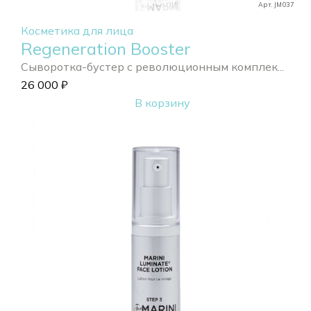
Арт. JM037
Косметика для лица
Regeneration Booster
Сыворотка-бустер с революционным комплек...
26 000
₽
В корзину