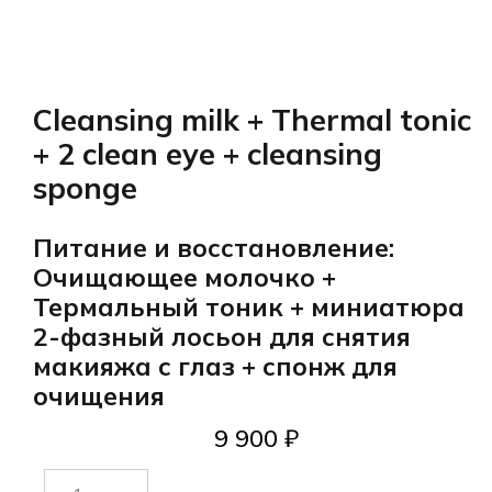
Cleansing milk + Thermal tonic
+ 2 clean eye + cleansing
sponge
Питание и восстановление:
Очищающее молочко +
Термальный тоник + миниатюра
2-фазный лосьон для снятия
макияжа с глаз + спонж для
очищения
9 900
₽
Количество