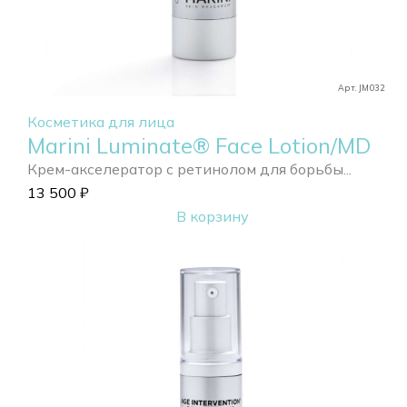
Арт. JM032
Косметика для лица
Marini Luminate® Face Lotion/MD
Крем-акселератор с ретинолом для борьбы...
13 500
₽
В корзину