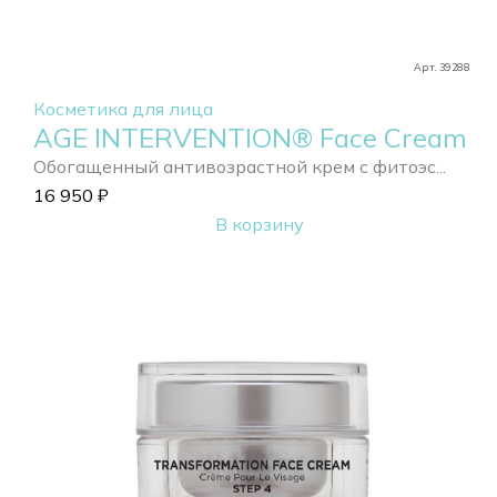
Арт. 39288
Косметика для лица
AGE INTERVENTION® Face Cream
Обогащенный антивозрастной крем с фитоэс...
16 950
₽
В корзину