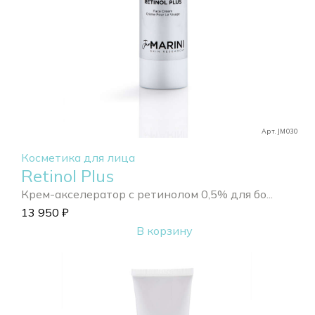
Арт. JM030
Косметика для лица
Retinol Plus
Крем-акселератор с ретинолом 0,5% для бо...
13 950
₽
В корзину