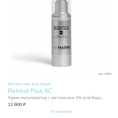
Арт. 17895
Косметика для лица
Retinol Plus XC
Крем-акселератор с ретинолом 1% для борь...
12 900
₽
В корзину