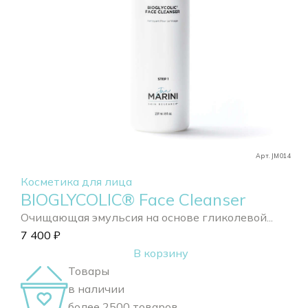
Арт. JM014
Косметика для лица
BIOGLYCOLIC® Face Cleanser
Очищающая эмульсия на основе гликолевой...
7 400
₽
В корзину
Товары
в наличии
более 2500 товаров