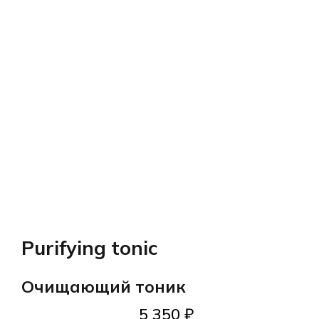
Purifying tonic
Очищающий тоник
5 350
₽