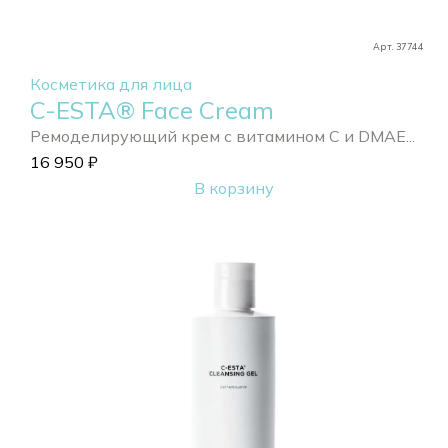
Арт. 37744
Косметика для лица
C-ESTA® Face Cream
Ремоделирующий крем с витамином С и DMAE...
16 950
₽
В корзину