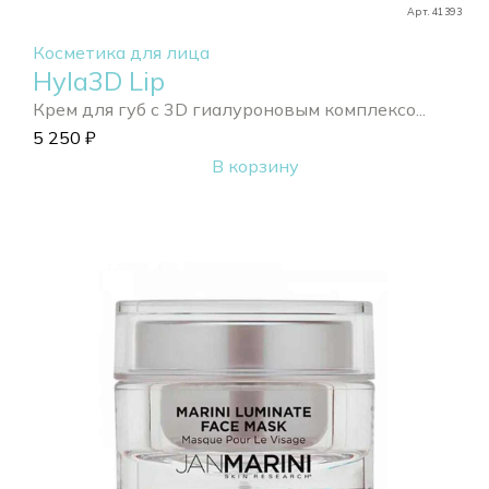
Арт. 41393
Косметика для лица
Hyla3D Lip
Крем для губ с 3D гиалуроновым комплексо...
5 250
₽
В корзину