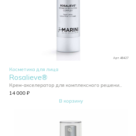
Арт. 48427
Косметика для лица
Rosalieve®
Крем-акселератор для комплексного решени...
14 000
₽
В корзину