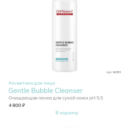
Арт. 84595
Косметика для лица
Gentle Bubble Cleanser
Очищающая пенка для сухой кожи pH 5,5
4 800
₽
В корзину