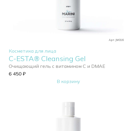
Арт. JM016
Косметика для лица
C-ESTA® Cleansing Gel
Очищающий гель с витамином С и DMAE
6 450
₽
В корзину