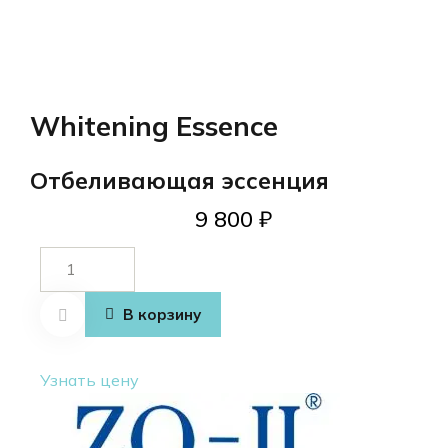
Whitening Essence
Отбеливающая эссенция
9 800
₽
Количество
товара
Whitening
В корзину
Essence
Узнать цену