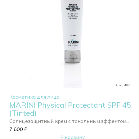
Арт. JM029
Косметика для лица
MARINI Physical Protectant SPF 45
(Tinted)
Солнцезащитный крем с тональным эффектом...
7 600
₽
В корзину