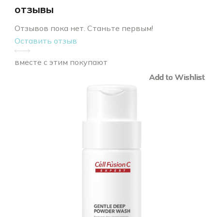
отзывы
Отзывов пока нет. Станьте первым!
Оставить отзыв
вместе с этим покупают
Add to Wishlist
Add to Wishlist
Add to Wishlist
Add to Wishlist
Add to Wishlist
Add to Wishlist
Add to Wishlist
Add to Wishlist
Add to Wishlist
Add to Wishlist
Add to Wishlist
Add to Wishlist