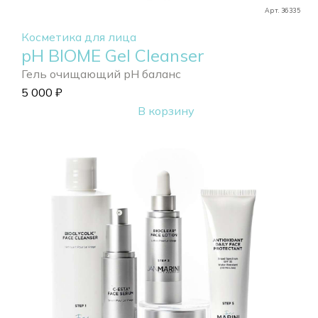
Арт. 36335
Косметика для лица
pH BIOME Gel Cleanser
Гель очищающий pH баланс
5 000
₽
В корзину