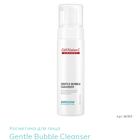
Арт. 84595
Косметика для лица
Gentle Bubble Cleanser