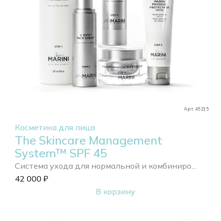
Арт. 45215
Косметика для лица
The Skincare Management
System™ SPF 45
Система ухода для нормальной и комбиниро...
42 000
₽
В корзину