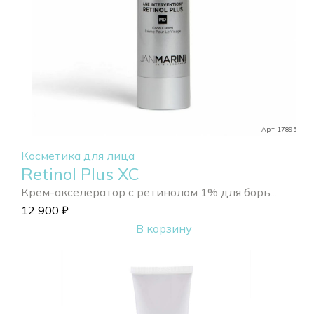
Арт. 17895
Косметика для лица
Retinol Plus XC
Крем-акселератор с ретинолом 1% для борь...
12 900
₽
В корзину