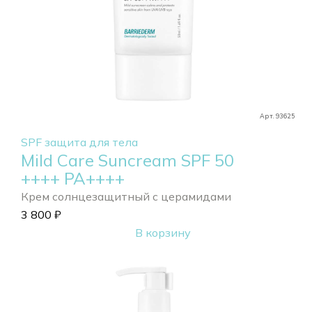
Арт. 93625
SPF защита для тела
Mild Care Suncream SPF 50
++++ РА++++
Крем солнцезащитный с церамидами
3 800
₽
В корзину