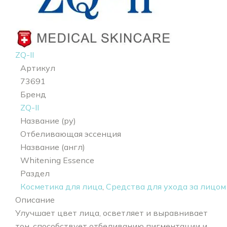
ZQ-II
Артикул
73691
Бренд
ZQ-II
Название (ру)
Отбеливающая эссенция
Название (англ)
Whitening Essence
Раздел
Косметика для лица
,
Средства для ухода за лицом
Описание
Улучшает цвет лица, осветляет и выравнивает
тон, способствует отбеливанию пигментации и