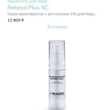
Косметика для лица
Retinol Plus XC
Крем-акселератор с ретинолом 1% для борь...
12 900
₽
В корзину