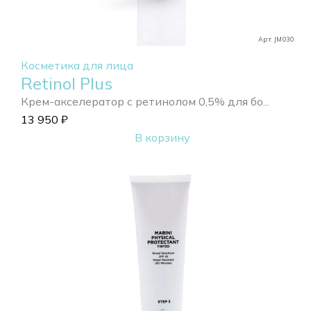
Арт. JM030
Косметика для лица
Retinol Plus
Крем-акселератор с ретинолом 0,5% для бо...
13 950
₽
В корзину