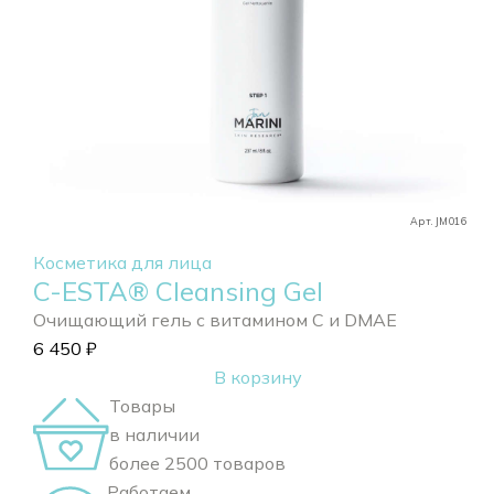
Арт. JM016
Косметика для лица
C-ESTA® Cleansing Gel
Очищающий гель с витамином С и DMAE
6 450
₽
В корзину
Товары
в наличии
более 2500 товаров
Работаем