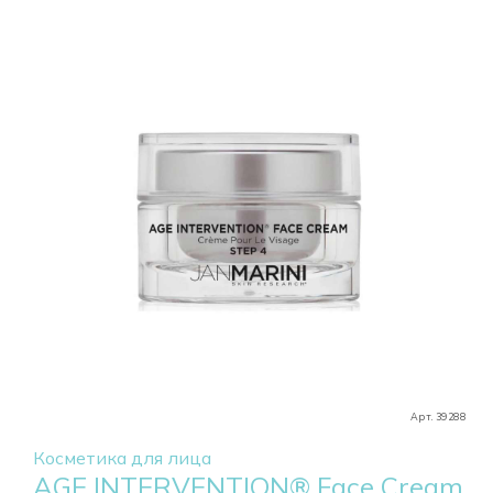
Арт. 39288
Косметика для лица
AGE INTERVENTION® Face Cream