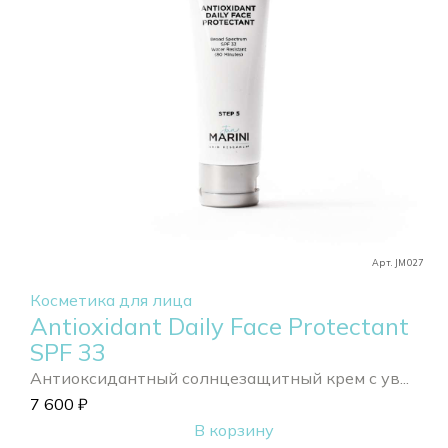
Арт. JM027
Косметика для лица
Antioxidant Daily Face Protectant
SPF 33
Антиоксидантный солнцезащитный крем с ув...
7 600
₽
В корзину