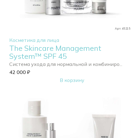
Арт. 45215
Косметика для лица
The Skincare Management
System™ SPF 45
Система ухода для нормальной и комбиниро...
42 000
₽
В корзину