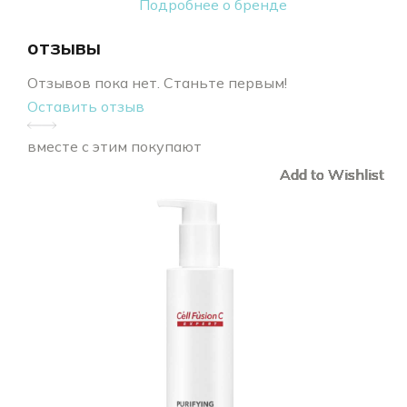
Подробнее о бренде
отзывы
Отзывов пока нет. Станьте первым!
Оставить отзыв
вместе с этим покупают
Add to Wishlist
Add to Wishlist
Add to Wishlist
Add to Wishlist
Add to Wishlist
Add to Wishlist
Add to Wishlist
Add to Wishlist
Add to Wishlist
Add to Wishlist
Add to Wishlist
Add to Wishlist