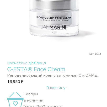
Арт. 37744
Косметика для лица
C-ESTA® Face Cream
Ремоделирующий крем с витамином С и DMAE...
16 950
₽
В корзину
Товары
в наличии
более 2500 товаров