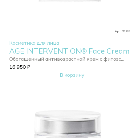
Арт. 39288
Косметика для лица
AGE INTERVENTION® Face Cream
Обогащенный антивозрастной крем с фитоэс...
16 950
₽
В корзину