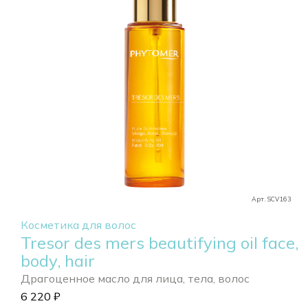
Арт. SCV163
Косметика для волос
Tresor des mers beautifying oil face,
body, hair
Драгоценное масло для лица, тела, волос
6 220
₽