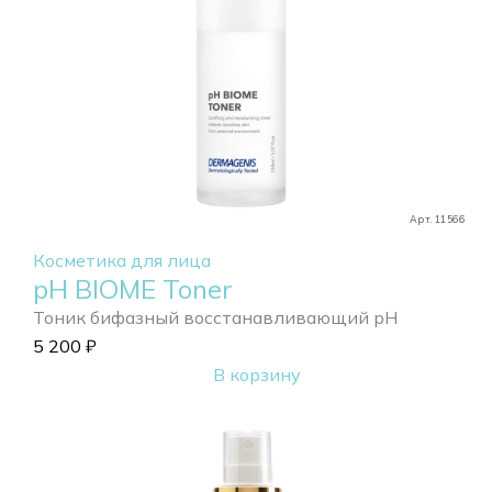
Арт. 11566
Косметика для лица
pH BIOME Toner
Тоник бифазный восстанавливающий pH
5 200
₽
В корзину