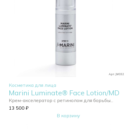
Арт. JM032
Косметика для лица
Marini Luminate® Face Lotion/MD
Крем-акселератор с ретинолом для борьбы...
13 500
₽
В корзину