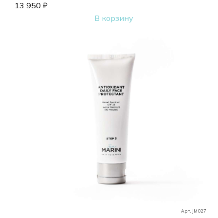
13 950
₽
В корзину
Арт. JM027