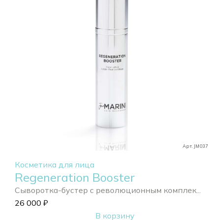
Арт. JM037
Косметика для лица
Regeneration Booster
Сыворотка-бустер с революционным комплек...
26 000
₽
В корзину