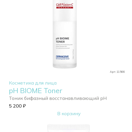
Арт. 11566
Косметика для лица
pH BIOME Toner
Тоник бифазный восстанавливающий pH
5 200
₽
В корзину