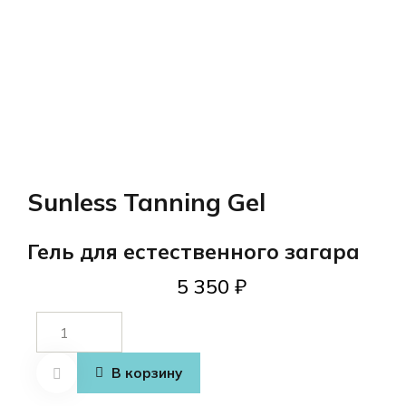
Sunless Tanning Gel
Гель для естественного загара
5 350
₽
Количество
товара
Sunless
В корзину
Tanning Gel