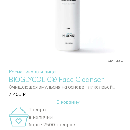
Арт. JM014
Косметика для лица
BIOGLYCOLIC® Face Cleanser
Очищающая эмульсия на основе гликолевой...
7 400
₽
В корзину
Товары
в наличии
более 2500 товаров