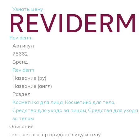
Узнать цену
Reviderm
Артикул
75662
Бренд
Reviderm
Название (ру)
Название (англ)
Раздел
Косметика для лица
,
Косметика для тела
,
Средства для ухода за лицом
,
Средства для ухода
за телом
Описание
Гель-автозагар придаёт лицу и телу