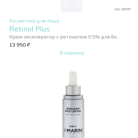
Арт. JM030
Косметика для лица
Retinol Plus
Крем-акселератор с ретинолом 0,5% для бо...
13 950
₽
В корзину