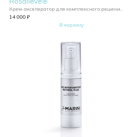
Rosalieve®
Крем-акселератор для комплексного решени...
14 000
₽
В корзину