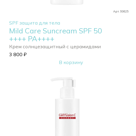
Арт. 93625
SPF защита для тела
Mild Care Suncream SPF 50
++++ РА++++
Крем солнцезащитный с церамидами
3 800
₽
В корзину