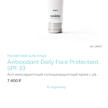
Арт. JM027
Косметика для лица
Antioxidant Daily Face Protectant
SPF 33
Антиоксидантный солнцезащитный крем с ув...
7 600
₽
В корзину