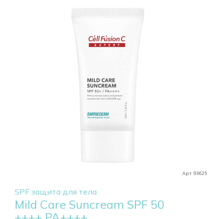
Арт. 93625
SPF защита для тела
Mild Care Suncream SPF 50
++++ РА++++