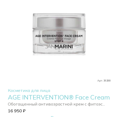
Арт. 39288
Косметика для лица
AGE INTERVENTION® Face Cream
Обогащенный антивозрастной крем с фитоэс...
16 950
₽