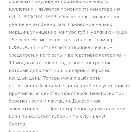
образом стимулирует образование нового
коллагена и является профилактикой старения
губ. LUSCIOUS LIPS™ обеспечивает мгновенное
увеличение объема, разглаживание мелких
морщин, улучшение контура губ и увлажнение до
48 часов. Несмотря на то, что блеск-плампер
LUSCIOUS LIPS™ является терапевтическим
средством, у него есть и декоративная сторона —
11 модных оттенков под любое настроение,
которые дополнят Ваш шикарный образ на
каждый день. Теперь можно выбирать:
естественный объем без инъекций или усиление и
пролонгация действия филлеров. Безопасно при
беременности и лактации. Доказанная
эффективность. Протестировано дерматологами.
Если прикасаться губами - то к лучшему!
Состав
Применение