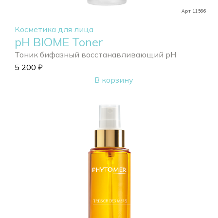
Арт. 11566
Косметика для лица
pH BIOME Toner
Тоник бифазный восстанавливающий pH
5 200
₽
В корзину