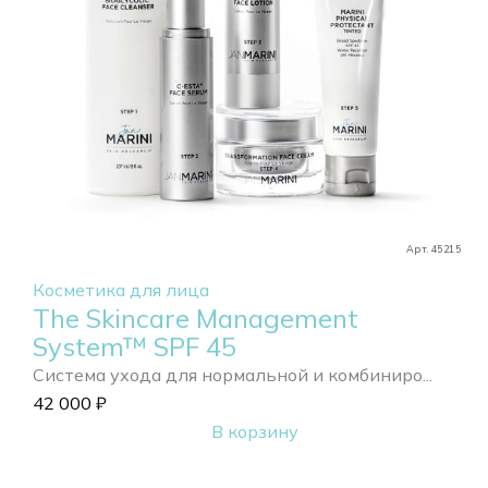
Арт. 45215
Косметика для лица
The Skincare Management
System™ SPF 45
Система ухода для нормальной и комбиниро...
42 000
₽
В корзину