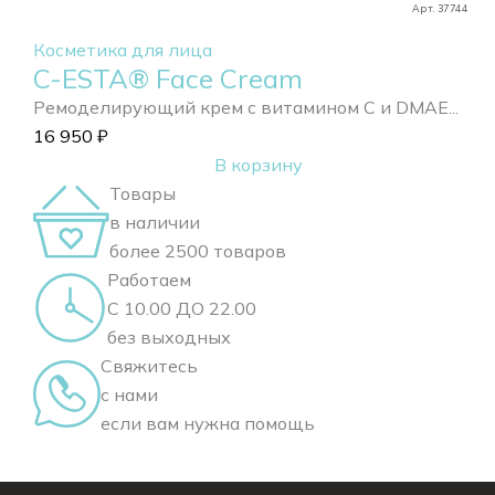
Арт. 37744
Косметика для лица
C-ESTA® Face Cream
Ремоделирующий крем с витамином С и DMAE...
16 950
₽
В корзину
Товары
в наличии
более 2500 товаров
Работаем
С 10.00 ДО 22.00
без выходных
Свяжитесь
с нами
если вам нужна помощь