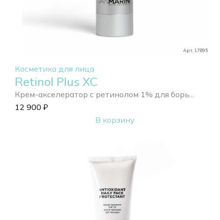
Арт. 17895
Косметика для лица
Retinol Plus XC
Крем-акселератор с ретинолом 1% для борь...
12 900
₽
В корзину