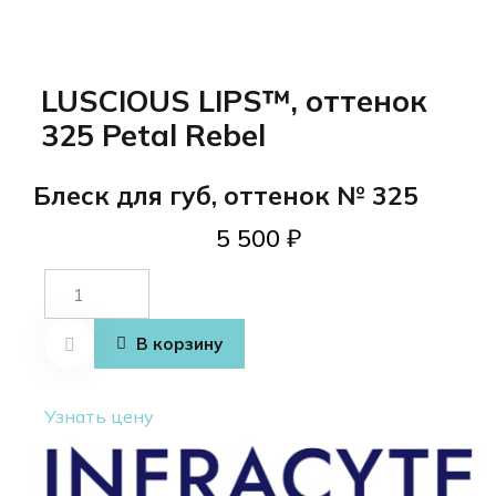
LUSCIOUS LIPS™, оттенок
325 Petal Rebel
Блеск для губ, оттенок № 325
5 500
₽
Количество
товара
LUSCIOUS
В корзину
LIPS™,
оттенок
Узнать цену
325 Petal
Rebel