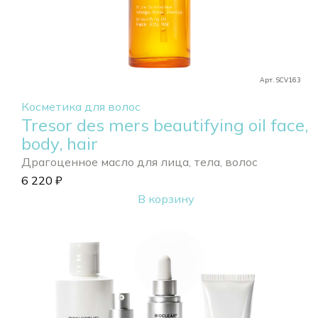
Арт. SCV163
Косметика для волос
Tresor des mers beautifying oil face,
body, hair
Драгоценное масло для лица, тела, волос
6 220
₽
В корзину