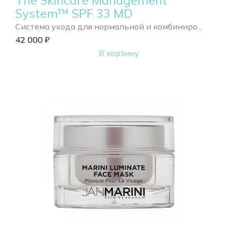
The Skincare Management
System™ SPF 33 MD
Система ухода для нормальной и комбиниро...
42 000
₽
В корзину