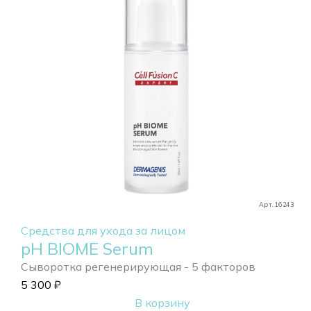
Арт. 16243
Средства для ухода за лицом
pH BIOME Serum
Сыворотка регенерирующая - 5 факторов
5 300
₽
В корзину