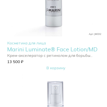
Арт. JM032
Косметика для лица
Marini Luminate® Face Lotion/MD
Крем-акселератор с ретинолом для борьбы...
13 500
₽
В корзину