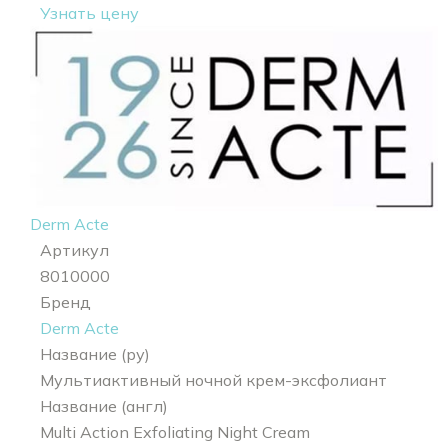
Узнать цену
Derm Acte
Артикул
8010000
Бренд
Derm Acte
Название (ру)
Мультиактивный ночной крем-эксфолиант
Название (англ)
Multi Action Exfoliating Night Cream