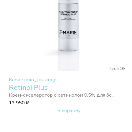
Арт. JM030
Косметика для лица
Retinol Plus
Крем-акселератор с ретинолом 0,5% для бо...
13 950
₽
В корзину