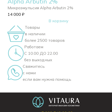
Alpha Arbutin 2%
Микроэмульсия Alpha Arbutin 2%
14 000
₽
В корзину
Товары
в наличии
более 2500 товаров
Работаем
С 10.00 ДО 22.00
без выходных
Свяжитесь
с нами
если вам нужна помощь