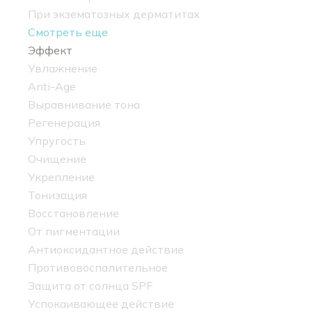
При экзематозных дерматитах
Смотреть еще
Эффект
Увлажнение
Anti-Age
Выравнивание тона
Регенерация
Упругость
Очищение
Укрепление
Тонизация
Восстановление
От пигментации
Антиоксидантное действие
Противовоспалительное
Защита от солнца SPF
Успокаивающее действие