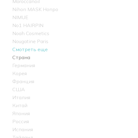
Moroccanoil
Nihon MASK Honpo
NIMUE
No1 HAIRPIN
Noah Cosmetics
Nougatine Paris
Смотреть еще
Страна
Германия
Корея
Франция
США
Италия
Китай
Япония
Россия
Испания
Тайланд