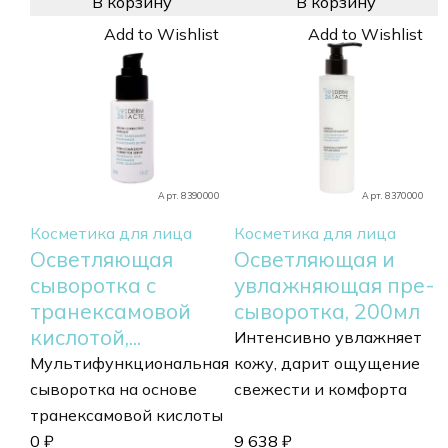
В корзину
В корзину
Add to Wishlist
Add to Wishlist
Арт. 8390000
Арт. 8370000
Косметика для лица
Косметика для лица
Осветляющая
Осветляющая и
сыворотка с
увлажняющая пре-
транексамовой
сыворотка, 200мл
кислотой,...
Интенсивно увлажняет
Мультифункциональная
кожу, дарит ощущение
сыворотка на основе
свежести и комфорта
транексамовой кислоты
0
₽
9 638
₽