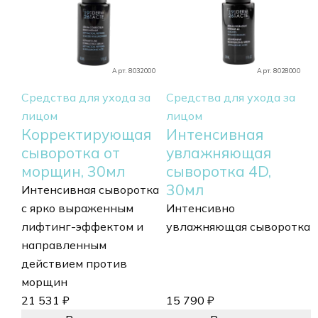
Арт. 8032000
Арт. 8028000
Средства для ухода за
Средства для ухода за
лицом
лицом
Корректирующая
Интенсивная
сыворотка от
увлажняющая
морщин, 30мл
сыворотка 4D,
30мл
Интенсивная сыворотка
с ярко выраженным
Интенсивно
лифтинг-эффектом и
увлажняющая сыворотка
направленным
действием против
морщин
21 531
₽
15 790
₽