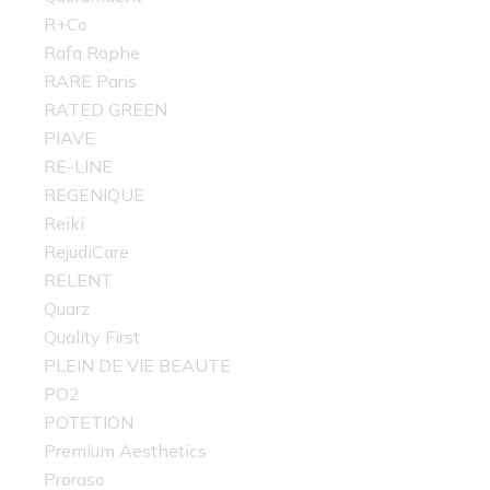
R+Co
Rafa Rophe
RARE Paris
RATED GREEN
PIAVE
RE-LINE
REGENIQUE
Reiki
RejudiCare
RELENT
Quarz
Quality First
PLEIN DE VIE BEAUTE
PO2
POTETION
Premium Aesthetics
Proraso