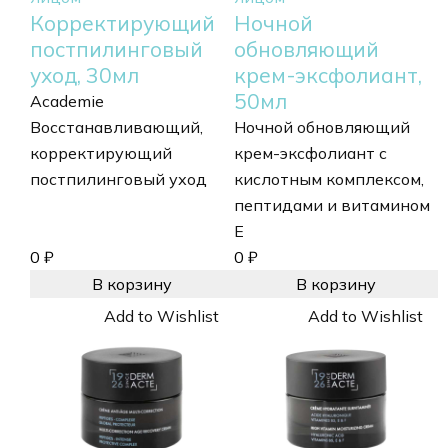
Корректирующий
Ночной
постпилинговый
обновляющий
уход, 30мл
крем-эксфолиант,
50мл
Academie
Восстанавливающий,
Ночной обновляющий
корректирующий
крем-эксфолиант с
постпилинговый уход
кислотным комплексом,
пептидами и витамином
E
0
₽
0
₽
В корзину
В корзину
Add to Wishlist
Add to Wishlist