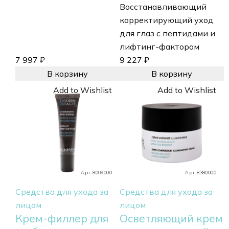
Восстанавливающий
корректирующий уход
для глаз с пептидами и
лифтинг-фактором
7 997
₽
9 227
₽
В корзину
В корзину
Add to Wishlist
Add to Wishlist
Арт. 8009000
Арт. 8380000
Средства для ухода за
Средства для ухода за
лицом
лицом
Крем-филлер для
Осветляющий крем