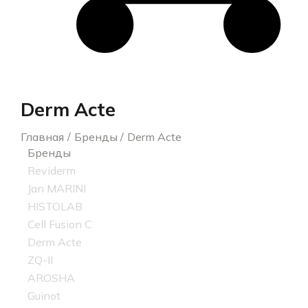
Derm Acte
Главная
Бренды
Derm Acte
Бренды
Reviderm
Jan MARINI
HISTOLAB
Cell Fusion C
Derm Acte
ZQ-II
AROSHA
Guinot