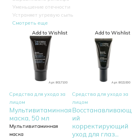
Уменьшение отечности
Устраняет угревую сыпь
Смотреть еще
Add to Wishlist
Add to Wishlist
Арт. 8017100
Арт. 8021000
Средства для ухода за
Средства для ухода за
лицом
лицом
Мультивитаминная
Восстанавливающ
маска, 50 мл
ий
корректирующий
Мультивитаминная
уход для глаз...
маска