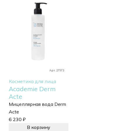
Арт. 27573
Косметика для лица
Academie Derm
Acte
Мицеллярная вода Derm
Acte
6 230
₽
В корзину