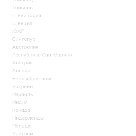
Тайвань
Швейцария
Швеция
ЮАР
Сингапур
Австралия
Республика Сан-Марино
Австрия
Англия
Великобритания
Бахрейн
Израиль
Индия
Канада
Нидерланды
Польша
Вьетнам