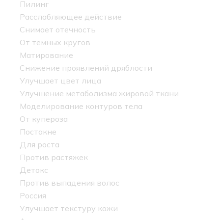
Пилинг
Расслабляющее действие
Снимает отечность
От темных кругов
Матирование
Снижение проявлений дряблости
Улучшает цвет лица
Улучшение метаболизма жировой ткани
Моделирование контуров тела
От купероза
Постакне
Для роста
Против растяжек
Детокс
Против выпадения волос
Россия
Улучшает текстуру кожи