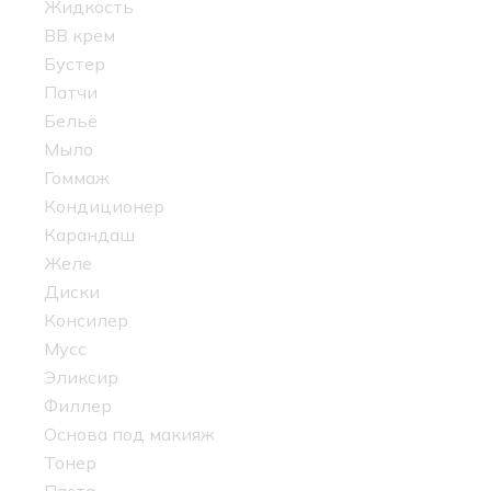
Жидкость
BB крем
Бустер
Патчи
Бельё
Мыло
Гоммаж
Кондиционер
Карандаш
Желе
Диски
Консилер
Мусс
Эликсир
Филлер
Основа под макияж
Тонер