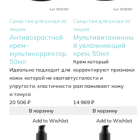
Арт. 8031000
Арт. 8029000
Средства для ухода за
Средства для ухода за
лицом
лицом
Антивозрастной
Мультивитаминны
крем-
й увлажняющий
мультикорректор,
крем, 50мл
50мл
Крем который
Идеально подходит для
корректируют признаки
кожи, которой не хватает
усталости и
упругости, эластичности
разглаживают кожу
и тонуса
20 506
₽
14 969
₽
В корзину
В корзину
Add to Wishlist
Add to Wishlist