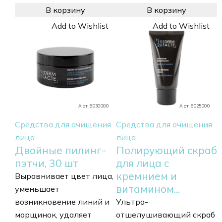
В корзину
В корзину
Add to Wishlist
Add to Wishlist
Арт. 8030000
Арт. 8025000
Средства для очищения
Средства для очищения
лица
лица
Двойные пилинг-
Полирующий скраб
пэтчи, 30 шт
для лица с
кремнием и
Выравнивает цвет лица,
витамином...
уменьшает
возникновение линий и
Ультра-
морщинок, удаляет
отшелушивающий скраб