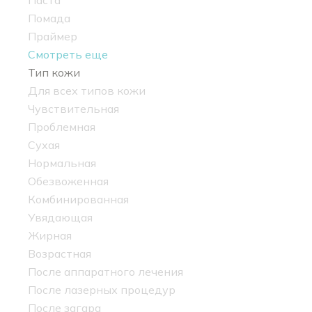
Паста
Помада
Праймер
Смотреть еще
Тип кожи
Для всех типов кожи
Чувствительная
Проблемная
Сухая
Нормальная
Обезвоженная
Комбинированная
Увядающая
Жирная
Возрастная
После аппаратного лечения
После лазерных процедур
После загара