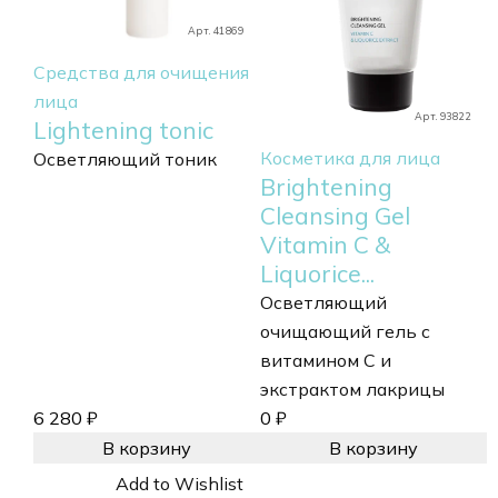
Арт. 41869
Средства для очищения
лица
Арт. 93822
Lightening tonic
Косметика для лица
Осветляющий тоник
Brightening
Cleansing Gel
Vitamin C &
Liquorice...
Осветляющий
очищающий гель с
витамином С и
экстрактом лакрицы
6 280
₽
0
₽
В корзину
В корзину
Add to Wishlist