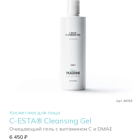
Арт. JM016
Косметика для лица
C-ESTA® Cleansing Gel
Очищающий гель с витамином С и DMAE
6 450
₽