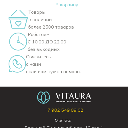
В корзину
Товары
в наличии
более 2500 товаров
Работаем
С 10.00 ДО 22.00
без выходных
Свяжитесь
с нами
если вам нужна помощь
+7 902 549 09 02
Москва,
Большой Тишинский пер., 10 стр 1