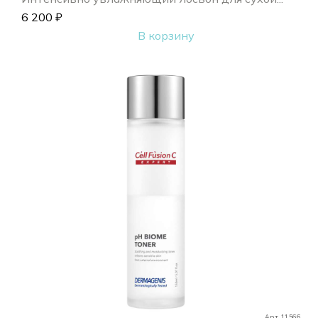
6 200
₽
В корзину
Арт. 11566