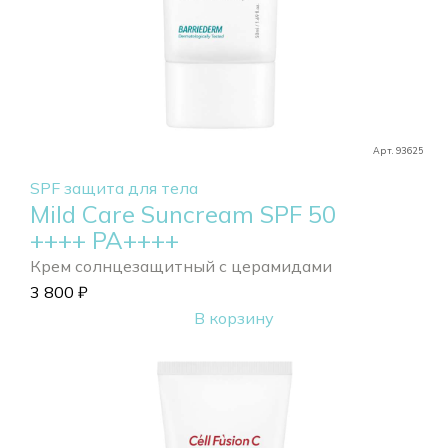
Арт. 93625
SPF защита для тела
Mild Care Suncream SPF 50
++++ РА++++
Крем солнцезащитный с церамидами
3 800
₽
В корзину