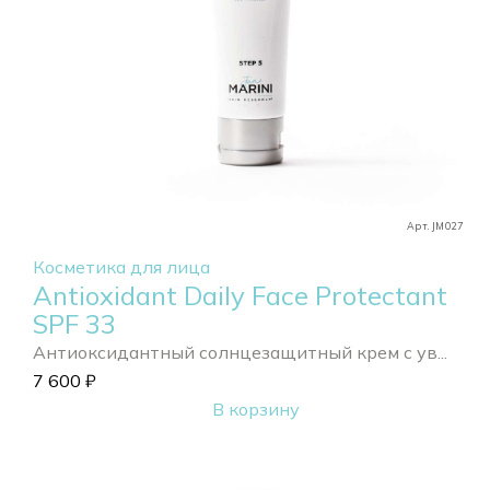
Арт. JM027
Косметика для лица
Antioxidant Daily Face Protectant
SPF 33
Антиоксидантный солнцезащитный крем с ув...
7 600
₽
В корзину