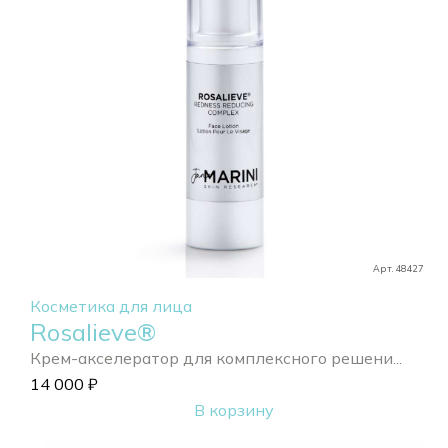
Арт. 48427
Косметика для лица
Rosalieve®
Крем-акселератор для комплексного решени...
14 000
₽
В корзину