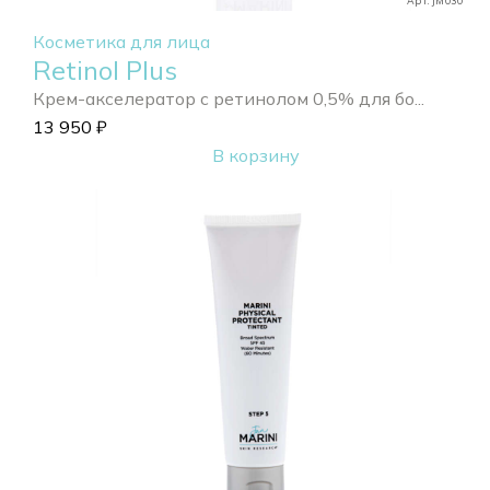
Арт. JM030
Косметика для лица
Retinol Plus
Крем-акселератор с ретинолом 0,5% для бо...
13 950
₽
В корзину