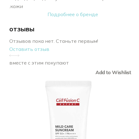
кожи.
Подробнее о бренде
отзывы
Отзывов пока нет. Станьте первым!
Оставить отзыв
вместе с этим покупают
Add to Wishlist
Add to Wishlist
Add to Wishlist
Add to Wishlist
Add to Wishlist
Add to Wishlist
Add to Wishlist
Add to Wishlist
Add to Wishlist
Add to Wishlist
Add to Wishlist
Add to Wishlist