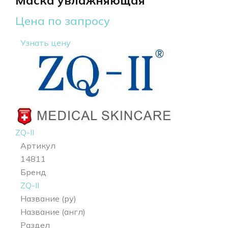
Маска увлажняющая
Цена по запросу
Узнать цену
ZQ-II
Артикул
14811
Бренд
ZQ-II
Название (ру)
Название (англ)
Раздел