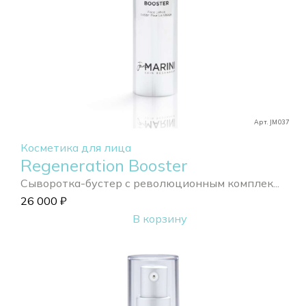
Арт. JM037
Косметика для лица
Regeneration Booster
Сыворотка-бустер с революционным комплек...
26 000
₽
В корзину