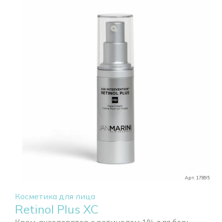
Арт. 17895
Косметика для лица
Retinol Plus XC
Крем-акселератор с ретинолом 1% для борь...