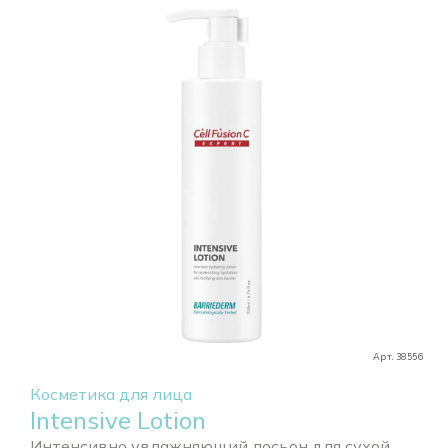
Арт. 38556
Косметика для лица
Intensive Lotion
Интенсивно увлажняющий лосьон для сухой...