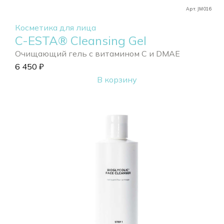
Арт. JM016
Косметика для лица
C-ESTA® Cleansing Gel
Очищающий гель с витамином С и DMAE
6 450
₽
В корзину