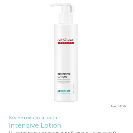
Арт. 38556
Косметика для лица
Intensive Lotion
Интенсивно увлажняющий лосьон для сухой...