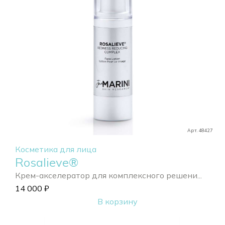
Арт. 48427
Косметика для лица
Rosalieve®
Крем-акселератор для комплексного решени...
14 000
₽
В корзину