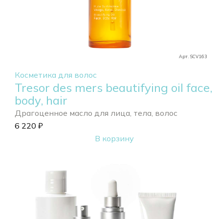
Арт. SCV163
Косметика для волос
Tresor des mers beautifying oil face,
body, hair
Драгоценное масло для лица, тела, волос
6 220
₽
В корзину