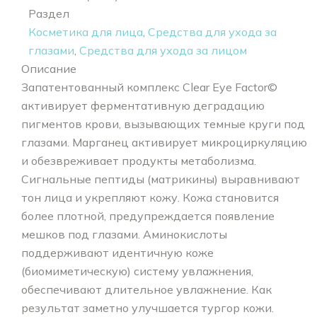
Раздел
Косметика для лица
,
Средства для ухода за
глазами
,
Средства для ухода за лицом
Описание
Запатентованный комплекс Clear Eye Factor©
активирует ферментативную деградацию
пигментов крови, вызывающих темные круги под
глазами. Марганец активирует микроциркуляцию
и обезвреживает продукты метаболизма.
Сигнальные пептиды (матрикины) выравнивают
тон лица и укрепляют кожу. Кожа становится
более плотной, предупреждается появление
мешков под глазами. Аминокислоты
поддерживают идентичную коже
(биомиметическую) систему увлажнения,
обеспечивают длительное увлажнение. Как
результат заметно улучшается тургор кожи.