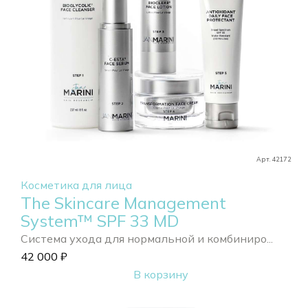
Арт. 42172
Косметика для лица
The Skincare Management
System™ SPF 33 MD
Система ухода для нормальной и комбиниро...
42 000
₽
В корзину