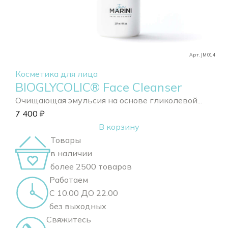
Арт. JM014
Косметика для лица
BIOGLYCOLIC® Face Cleanser
Очищающая эмульсия на основе гликолевой...
7 400
₽
В корзину
Товары
в наличии
более 2500 товаров
Работаем
С 10.00 ДО 22.00
без выходных
Свяжитесь