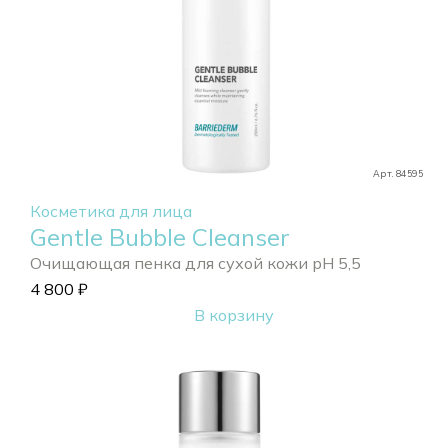
Арт. 84595
Косметика для лица
Gentle Bubble Cleanser
Очищающая пенка для сухой кожи pH 5,5
4 800
₽
В корзину