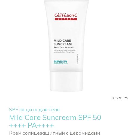
Арт. 93625
SPF защита для тела
Mild Care Suncream SPF 50
++++ РА++++
Крем солнцезащитный с церамидами