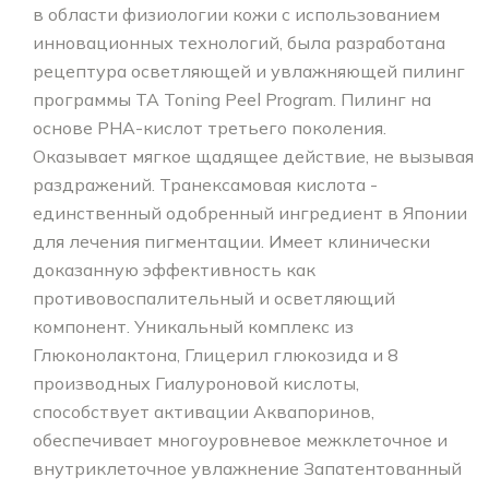
в области физиологии кожи с использованием
инновационных технологий, была разработана
рецептура осветляющей и увлажняющей пилинг
программы TA Toning Peel Program. Пилинг на
основе PHA-кислот третьего поколения.
Оказывает мягкое щадящее действие, не вызывая
раздражений. Транексамовая кислота -
единственный одобренный ингредиент в Японии
для лечения пигментации. Имеет клинически
доказанную эффективность как
противовоспалительный и осветляющий
компонент. Уникальный комплекс из
Глюконолактона, Глицерил глюкозида и 8
производных Гиалуроновой кислоты,
способствует активации Аквапоринов,
обеспечивает многоуровневое межклеточное и
внутриклеточное увлажнение Запатентованный