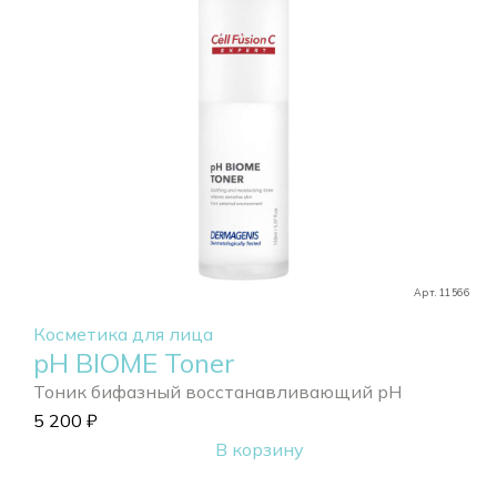
Арт. 11566
Косметика для лица
pH BIOME Toner
Тоник бифазный восстанавливающий pH
5 200
₽
В корзину