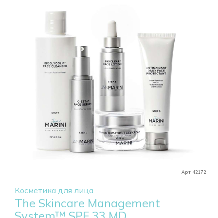
Арт. 42172
Косметика для лица
The Skincare Management
System™ SPF 33 MD