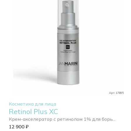
Арт. 17895
Косметика для лица
Retinol Plus XC
Крем-акселератор с ретинолом 1% для борь...
12 900
₽