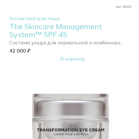
Арт. 45215
Косметика для лица
The Skincare Management
System™ SPF 45
Система ухода для нормальной и комбиниро...
42 000
₽
В корзину