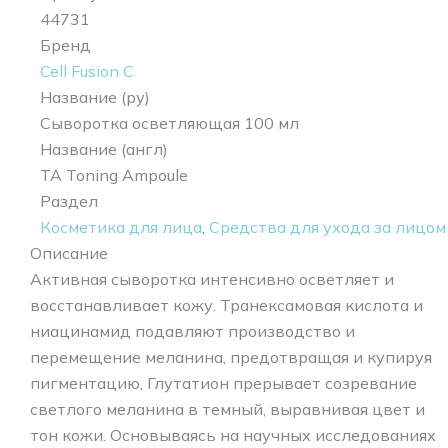
44731
Бренд
Cell Fusion C
Название (ру)
Сыворотка осветляющая 100 мл
Название (англ)
TA Toning Ampoule
Раздел
Косметика для лица
,
Средства для ухода за лицом
Описание
Активная сыворотка интенсивно осветляет и
восстанавливает кожу. Транексамовая кислота и
ниацинамид подавляют производство и
перемещение меланина, предотвращая и купируя
пигментацию, Глутатион прерывает созревание
светлого меланина в темный, выравнивая цвет и
тон кожи. Основываясь на научных исследованиях