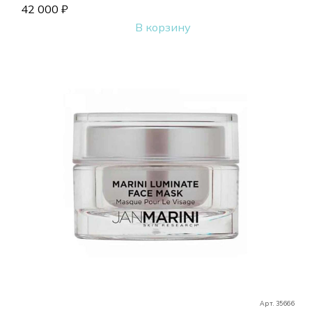
42 000
₽
В корзину
Арт. 35666