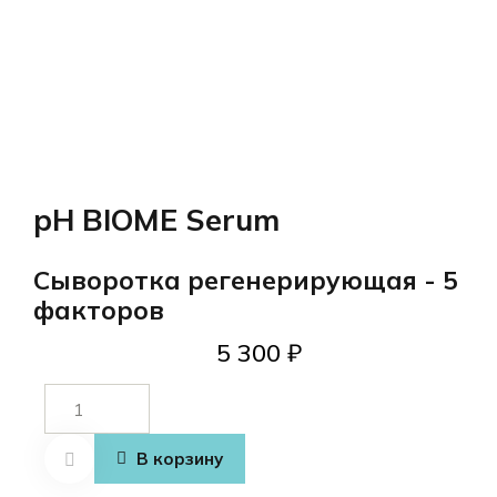
pH BIOME Serum
Сыворотка регенерирующая - 5
факторов
5 300
₽
Количество
товара pH
BIOME
В корзину
Serum