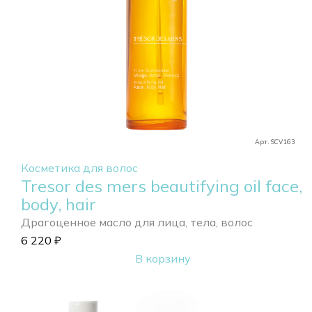
Арт. SCV163
Косметика для волос
Tresor des mers beautifying oil face,
body, hair
Драгоценное масло для лица, тела, волос
6 220
₽
В корзину