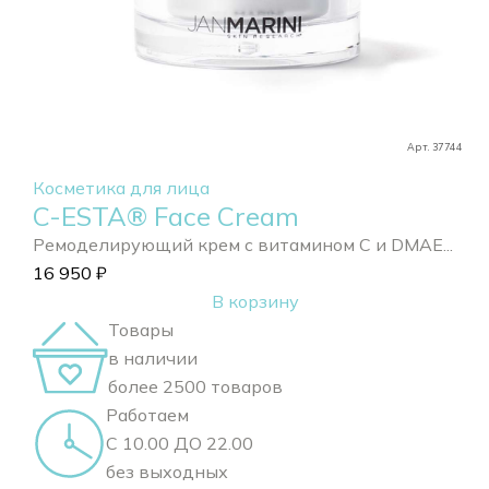
Арт. 37744
Косметика для лица
C-ESTA® Face Cream
Ремоделирующий крем с витамином С и DMAE...
16 950
₽
В корзину
Товары
в наличии
более 2500 товаров
Работаем
С 10.00 ДО 22.00
без выходных