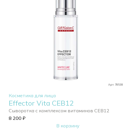
Арт. 78538
Косметика для лица
Effector Vita CEB12
Сыворотка с комплексом витаминов CEB12
8 200
₽
В корзину