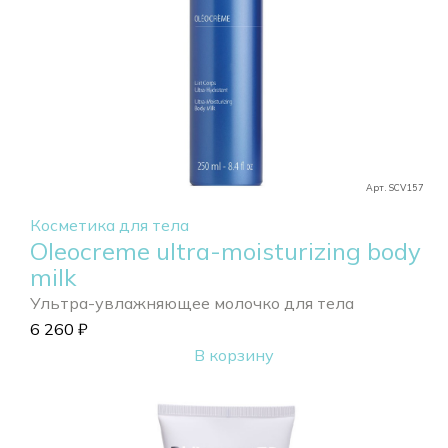
Арт. SCV157
Косметика для тела
Oleocreme ultra-moisturizing body
milk
Ультра-увлажняющее молочко для тела
6 260
₽
В корзину