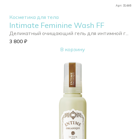
Арт. 31446
Косметика для тела
Intimate Feminine Wash FF
Деликатный очищающий гель для интимной г...
3 800
₽
В корзину