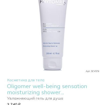
Арт. SCV074
Косметика для тела
Oligomer well-being sensation
moisturizing shower...
Увлажняющий гель для душа
3 740
₽