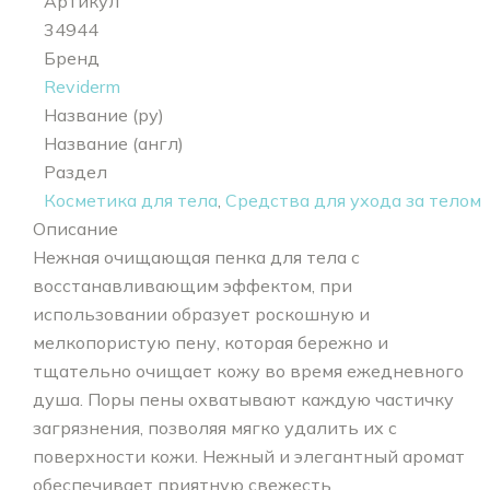
Артикул
34944
Бренд
Reviderm
Название (ру)
Название (англ)
Раздел
Косметика для тела
,
Средства для ухода за телом
Описание
Нежная очищающая пенка для тела с
восстанавливающим эффектом, при
использовании образует роскошную и
мелкопористую пену, которая бережно и
тщательно очищает кожу во время ежедневного
душа. Поры пены охватывают каждую частичку
загрязнения, позволяя мягко удалить их с
поверхности кожи. Нежный и элегантный аромат
обеспечивает приятную свежесть.