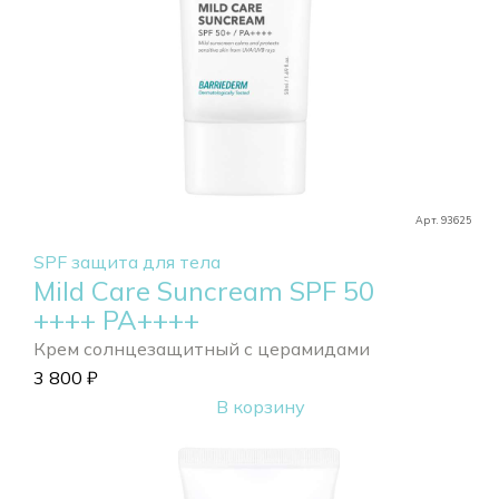
Арт. 93625
SPF защита для тела
Mild Care Suncream SPF 50
++++ РА++++
Крем солнцезащитный с церамидами
3 800
₽
В корзину