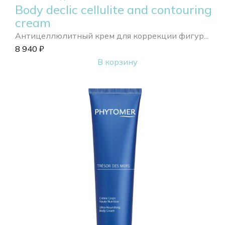
Body declic cellulite and contouring
cream
Антицеллюлитный крем для коррекции фигур...
8 940
₽
В корзину