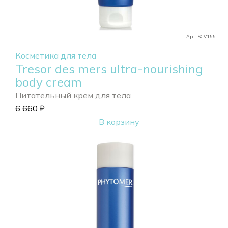
Арт. SCV155
Косметика для тела
Tresor des mers ultra-nourishing
body cream
Питательный крем для тела
6 660
₽
В корзину