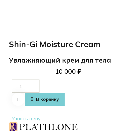
Shin-Gi Moisture Cream
Увлажняющий крем для тела
10 000
₽
Количество
товара
Shin-Gi
В корзину
Moisture
Cream
Узнать цену