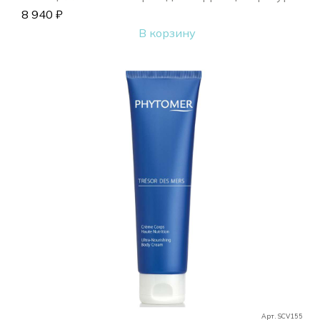
8 940
₽
В корзину
Арт. SCV155