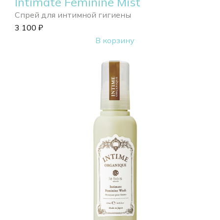
Intimate Feminine Mist
Спрей для интимной гигиены
3 100
₽
В корзину