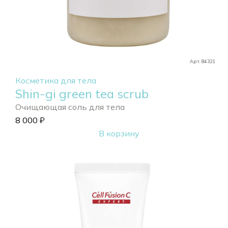
Арт. 84321
Косметика для тела
Shin-gi green tea scrub
Очищающая соль для тела
8 000
₽
В корзину