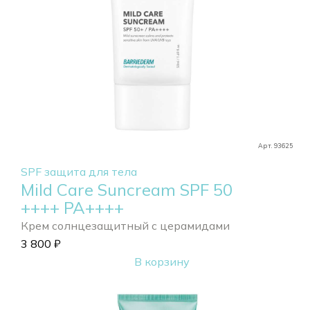
Арт. 93625
SPF защита для тела
Mild Care Suncream SPF 50
++++ РА++++
Крем солнцезащитный с церамидами
3 800
₽
В корзину