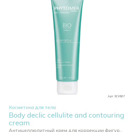
Арт. SCV607
Косметика для тела
Body declic cellulite and contouring
cream
Антицеллюлитный крем для коррекции фигур...