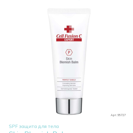
Арт. 95727
SPF защита для тела