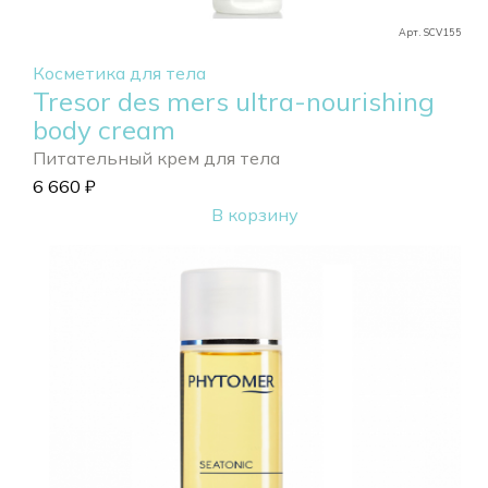
Арт. SCV155
Косметика для тела
Tresor des mers ultra-nourishing
body cream
Питательный крем для тела
6 660
₽
В корзину