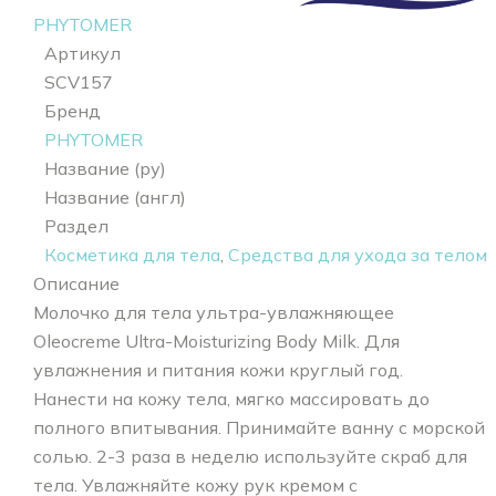
PHYTOMER
Артикул
SCV157
Бренд
PHYTOMER
Название (ру)
Название (англ)
Раздел
Косметика для тела
,
Средства для ухода за телом
Описание
Молочко для тела ультра-увлажняющее
Oleocreme Ultra-Moisturizing Body Milk. Для
увлажнения и питания кожи круглый год.
Нанести на кожу тела, мягко массировать до
полного впитывания. Принимайте ванну с морской
солью. 2-3 раза в неделю используйте скраб для
тела. Увлажняйте кожу рук кремом с