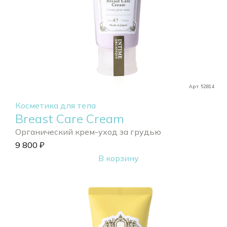
Арт. 52814
Косметика для тела
Breast Care Cream
Органический крем-уход за грудью
9 800
₽
В корзину