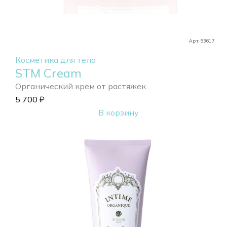
Арт. 93617
Косметика для тела
STM Cream
Органический крем от растяжек
5 700
₽
В корзину