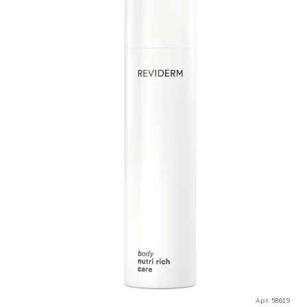
Арт. 58619