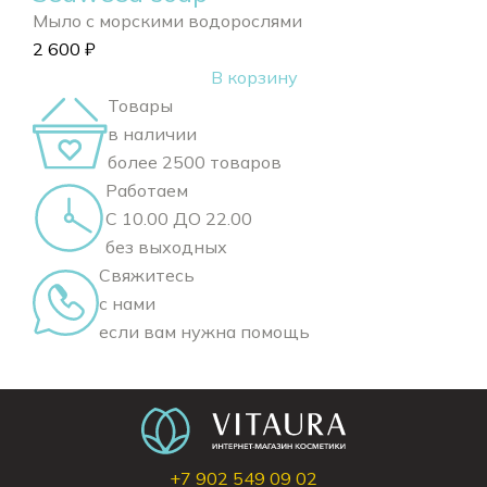
Мыло с морскими водорослями
2 600
₽
В корзину
Товары
в наличии
более 2500 товаров
Работаем
С 10.00 ДО 22.00
без выходных
Свяжитесь
с нами
если вам нужна помощь
+7 902 549 09 02