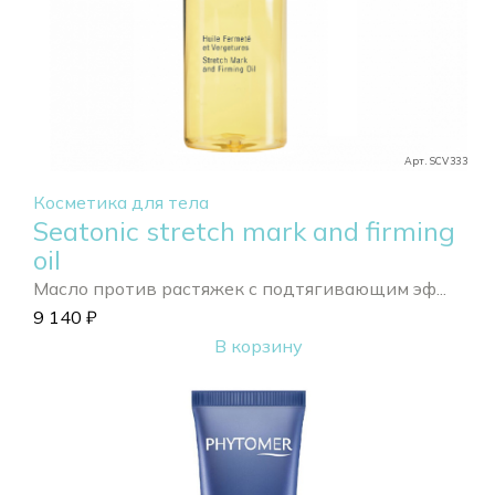
Арт. SCV333
Косметика для тела
Seatonic stretch mark and firming
oil
Масло против растяжек с подтягивающим эф...
9 140
₽
В корзину