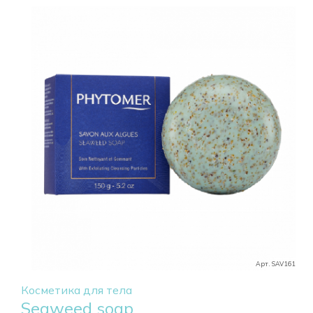
Арт. SAV161
Косметика для тела
Seaweed soap