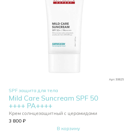
Арт. 93625
SPF защита для тела
Mild Care Suncream SPF 50
++++ РА++++
Крем солнцезащитный с церамидами
3 800
₽
В корзину