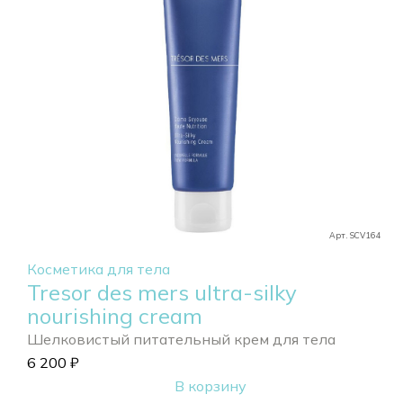
Арт. SCV164
Косметика для тела
Tresor des mers ultra-silky
nourishing cream
Шелковистый питательный крем для тела
6 200
₽
В корзину