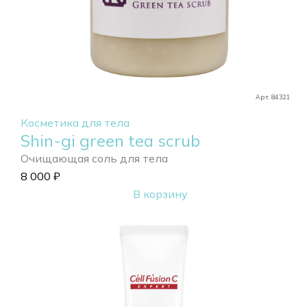
Арт. 84321
Косметика для тела
Shin-gi green tea scrub
Очищающая соль для тела
8 000
₽
В корзину