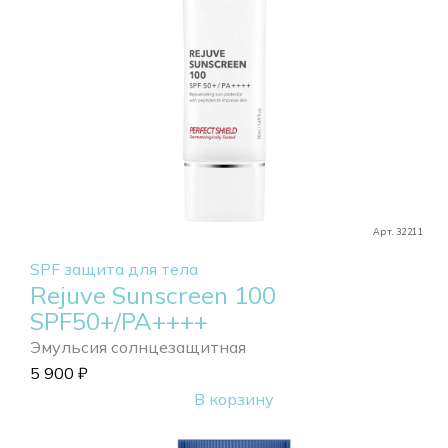
Арт. 32211
SPF защита для тела
Rejuve Sunscreen 100
SPF50+/PA++++
Эмульсия солнцезащитная
5 900
₽
В корзину