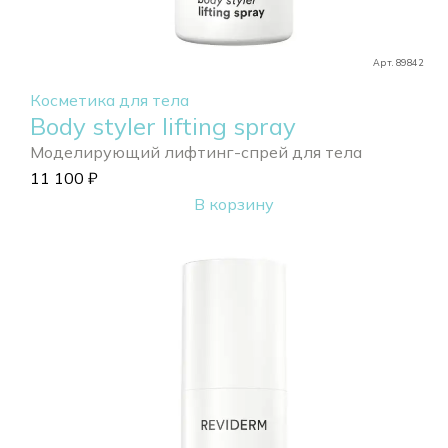
Арт. 89842
Косметика для тела
Body styler lifting spray
Моделирующий лифтинг-спрей для тела
11 100
₽
В корзину