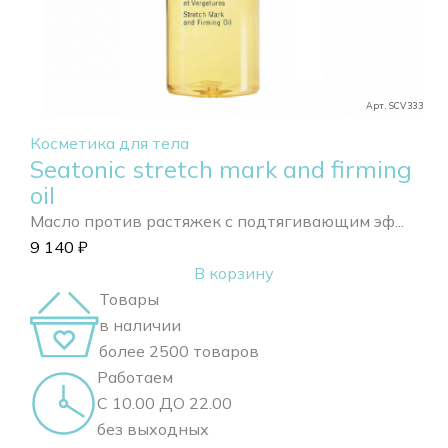
Арт. SCV333
Косметика для тела
Seatonic stretch mark and firming
oil
Масло против растяжек с подтягивающим эф...
9 140
₽
В корзину
Товары
в наличии
более 2500 товаров
Работаем
С 10.00 ДО 22.00
без выходных