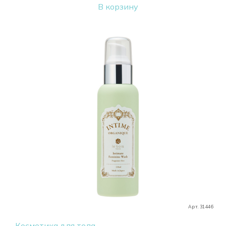
В корзину
Арт. 31446
Косметика для тела