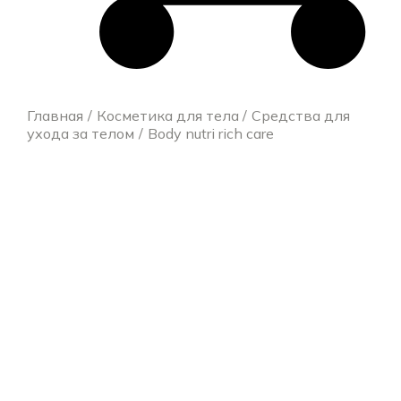
Главная
Косметика для тела
Средства для
ухода за телом
Body nutri rich care