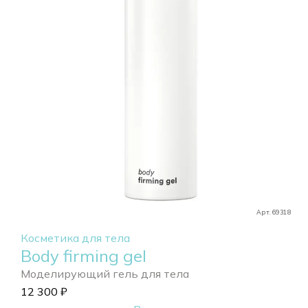
Арт. 69318
Косметика для тела
Body firming gel
Моделирующий гель для тела
12 300
₽