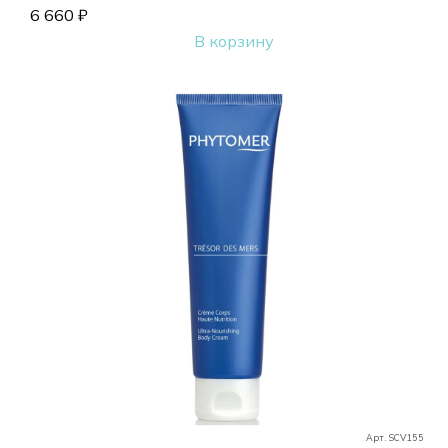
6 660
₽
В корзину
Арт. SCV155