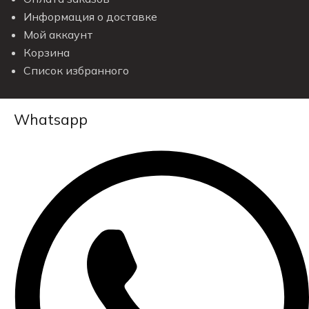
Информация о доставке
Мой аккаунт
Корзина
Список избранного
Whatsapp