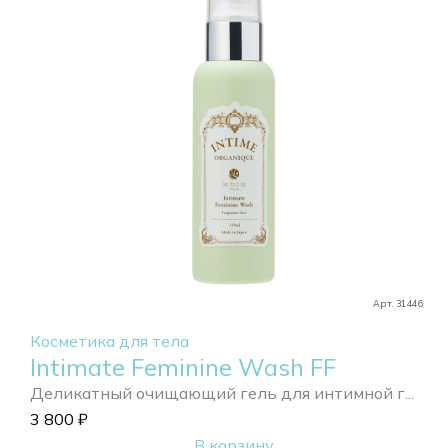
Арт. 31446
Косметика для тела
Intimate Feminine Wash FF
Деликатный очищающий гель для интимной г...
3 800
₽
В корзину