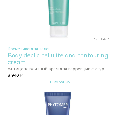
Арт. SCV607
Косметика для тела
Body declic cellulite and contouring
cream
Антицеллюлитный крем для коррекции фигур...
8 940
₽
В корзину