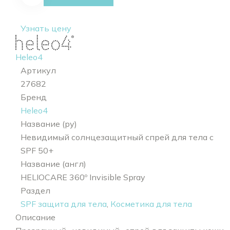
Invisible
spray SPF
Узнать цену
50
Heleo4
Артикул
27682
Бренд
Heleo4
Название (ру)
Невидимый солнцезащитный спрей для тела с
SPF 50+
Название (англ)
HELIOCARE 360º Invisible Spray
Раздел
SPF защита для тела
,
Косметика для тела
Описание