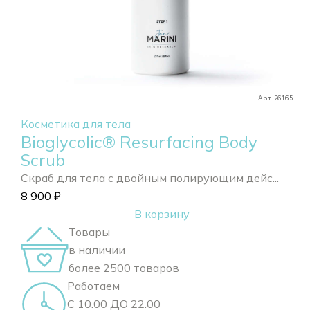
Арт. 26165
Косметика для тела
Bioglycolic® Resurfacing Body
Scrub
Скраб для тела с двойным полирующим дейс...
8 900
₽
В корзину
Товары
в наличии
более 2500 товаров
Работаем
С 10.00 ДО 22.00