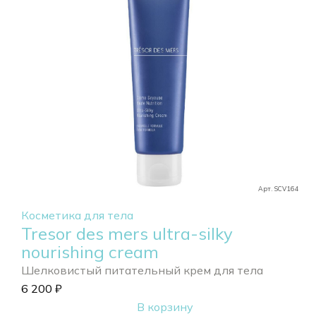
Арт. SCV164
Косметика для тела
Tresor des mers ultra-silky
nourishing cream
Шелковистый питательный крем для тела
6 200
₽
В корзину