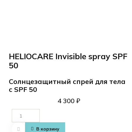
HELIOCARE Invisible spray SPF
50
Солнцезащитный спрей для тела
с SPF 50
4 300
₽
Количество
товара
HELIOCARE
В корзину