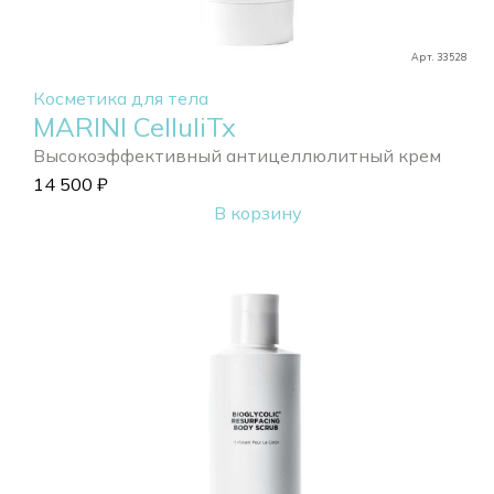
Арт. 33528
Косметика для тела
MARINI CelluliTx
Высокоэффективный антицеллюлитный крем
14 500
₽
В корзину