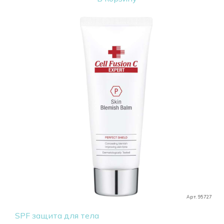
Арт. 95727
SPF защита для тела