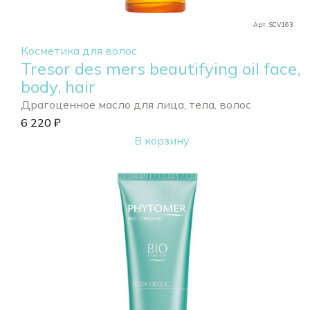
Арт. SCV163
Косметика для волос
Tresor des mers beautifying oil face,
body, hair
Драгоценное масло для лица, тела, волос
6 220
₽
В корзину