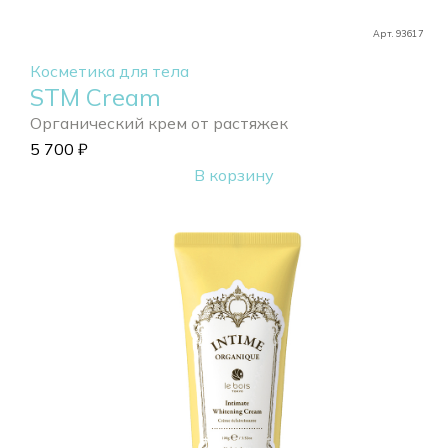
Арт. 93617
Косметика для тела
STM Cream
Органический крем от растяжек
5 700
₽
В корзину