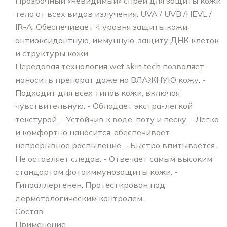
Прозрачный «невидимый» спрей для защиты кожи
тела от всех видов излучения: UVA / UVB /HEVL /
IR-A. Обеспечивает 4 уровня защиты кожи:
антиоксидантную, иммунную, защиту ДНК клеток
и структуры кожи.
Передовая технология wet skin tech позволяет
наносить препарат даже на ВЛАЖНУЮ кожу. -
Подходит для всех типов кожи, включая
чувствительную. - Обладает экстра-легкой
текстурой. - Устойчив к воде, поту и песку. - Легко
и комфортно наносится, обеспечивает
непрерывное распыление. - Быстро впитывается.
Не оставляет следов. - Отвечает самым высоким
стандартам фотоиммунозащиты кожи. -
Гипоаллергенен. Протестирован под
дерматологическим контролем.
Состав
Применение