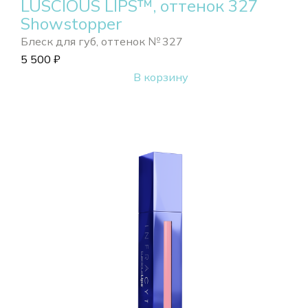
LUSCIOUS LIPS™, оттенок 327
Showstopper
Блеск для губ, оттенок № 327
5 500
₽
В корзину