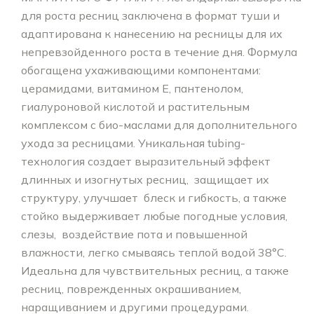
для роста ресниц заключена в формат туши и
адаптирована к нанесению на ресницы для их
непревзойденного роста в течение дня. Формула
обогащена ухаживающими компонентами:
церамидами, витамином Е, пантенолом,
гиалуроновой кислотой и растительным
комплексом с био-маслами для дополнительного
ухода за ресницами. Уникальная tubing-
технология создает выразительный эффект
длинных и изогнутых ресниц, защищает их
структуру, улучшает блеск и гибкость, а также
стойко выдерживает любые погодные условия,
слезы, воздействие пота и повышенной
влажности, легко смываясь теплой водой 38°С.
Идеальна для чувствительных ресниц, а также
ресниц, поврежденных окрашиванием,
наращиванием и другими процедурами.