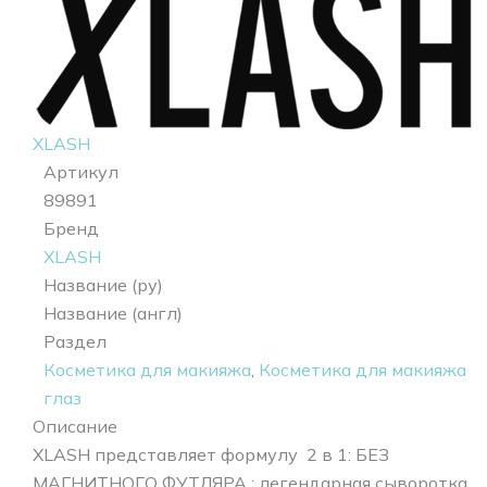
XLASH
Артикул
89891
Бренд
XLASH
Название (ру)
Название (англ)
Раздел
Косметика для макияжа
,
Косметика для макияжа
глаз
Описание
XLASH представляет формулу 2 в 1: БЕЗ
МАГНИТНОГО ФУТЛЯРА : легендарная сыворотка