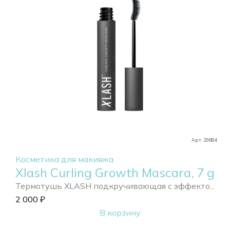
Арт. 29884
Косметика для макияжа
Xlash Curling Growth Mascara, 7 g
Термотушь XLASH подкручивающая с эффекто...
2 000
₽
В корзину