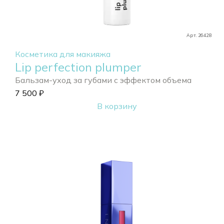
Арт. 26428
Косметика для макияжа
Lip perfection plumper
Бальзам-уход за губами с эффектом объема
7 500
₽
В корзину