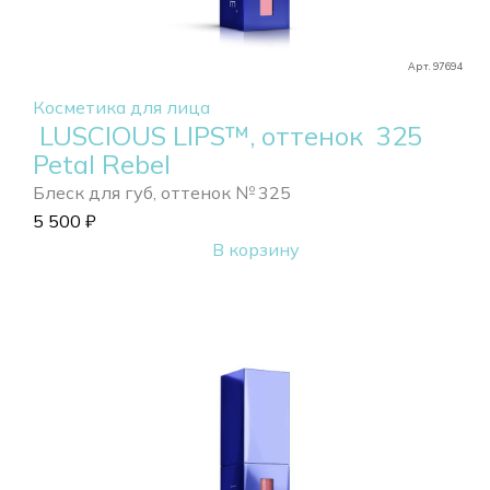
Арт. 97694
Косметика для лица
LUSCIOUS LIPS™, оттенок 325
Petal Rebel
Блеск для губ, оттенок № 325
5 500
₽
В корзину