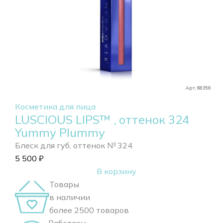
Арт. 68356
Косметика для лица
LUSCIOUS LIPS™ , оттенок 324
Yummy Plummy
Блеск для губ, оттенок № 324
5 500
₽
В корзину
Товары
в наличии
более 2500 товаров