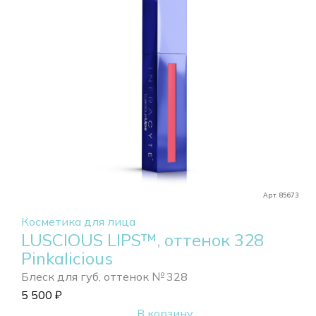
Арт. 85673
Косметика для лица
LUSCIOUS LIPS™, оттенок 328
Pinkalicious
Блеск для губ, оттенок № 328
5 500
₽
В корзину