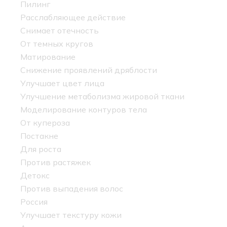
Пилинг
Расслабляющее действие
Снимает отечность
От темных кругов
Матирование
Снижение проявлений дряблости
Улучшает цвет лица
Улучшение метаболизма жировой ткани
Моделирование контуров тела
От купероза
Постакне
Для роста
Против растяжек
Детокс
Против выпадения волос
Россия
Улучшает текстуру кожи