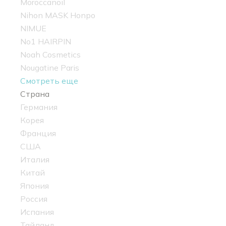
Moroccanoil
Nihon MASK Honpo
NIMUE
No1 HAIRPIN
Noah Cosmetics
Nougatine Paris
Смотреть еще
Страна
Германия
Корея
Франция
США
Италия
Китай
Япония
Россия
Испания
Тайланд