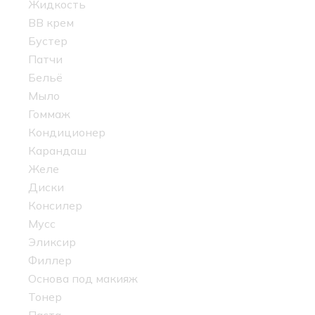
Жидкость
BB крем
Бустер
Патчи
Бельё
Мыло
Гоммаж
Кондиционер
Карандаш
Желе
Диски
Консилер
Мусс
Эликсир
Филлер
Основа под макияж
Тонер