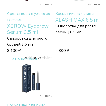
Арт. 67679
Арт. 88658
Средства для ухода за
Косметика для лица
XLASH MAX 6,5 ml
глазами
XBROW Eyebrow
Cыворотка для роста
Serum 3,5 ml
ресниц 6,5 мл
Cыворотка для роста
бровей 3,5 мл
3 100
₽
4 300
₽
Add to Wishlist
Нет в наличии
Арт. 89816
Косметика для лица