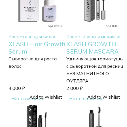
Арт. 66637
Арт. 89891
Косметика для волос
Косметика для макияжа
XLASH Hair Growth
XLASH GROWTH
Serum
SERUM MASCARA
Сыворотка для роста
Удлиняющая термотушь
волос
c сывороткой для ресниц
БЕЗ МАГНИТНОГО
ФУТЛЯРА
4 000
₽
2 000
₽
Add to Wishlist
Add to Wishlist
Нет в наличии
Нет в наличии