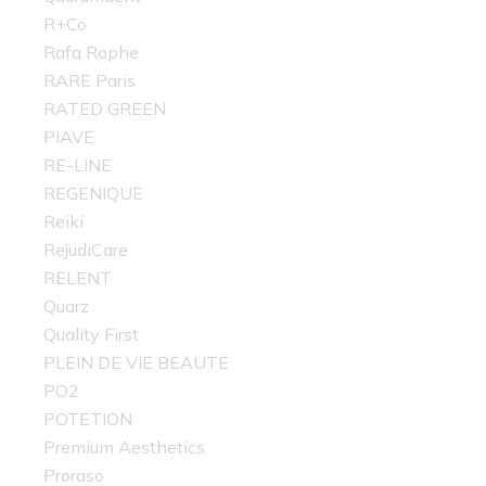
R+Co
Rafa Rophe
RARE Paris
RATED GREEN
PIAVE
RE-LINE
REGENIQUE
Reiki
RejudiCare
RELENT
Quarz
Quality First
PLEIN DE VIE BEAUTE
PO2
POTETION
Premium Aesthetics
Proraso