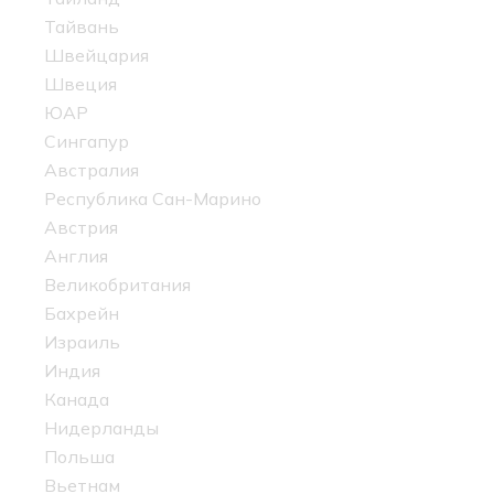
Тайвань
Швейцария
Швеция
ЮАР
Сингапур
Австралия
Республика Сан-Марино
Австрия
Англия
Великобритания
Бахрейн
Израиль
Индия
Канада
Нидерланды
Польша
Вьетнам