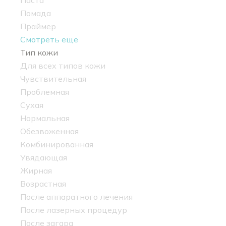
Паста
Помада
Праймер
Смотреть еще
Тип кожи
Для всех типов кожи
Чувствительная
Проблемная
Сухая
Нормальная
Обезвоженная
Комбинированная
Увядающая
Жирная
Возрастная
После аппаратного лечения
После лазерных процедур
После загара