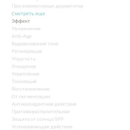
При экзематозных дерматитах
Смотреть еще
Эффект
Увлажнение
Anti-Age
Выравнивание тона
Регенерация
Упругость
Очищение
Укрепление
Тонизация
Восстановление
От пигментации
Антиоксидантное действие
Противовоспалительное
Защита от солнца SPF
Успокаивающее действие