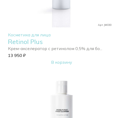
Арт. JM030
Косметика для лица
Retinol Plus
Крем-акселератор с ретинолом 0,5% для бо...
13 950
₽
В корзину