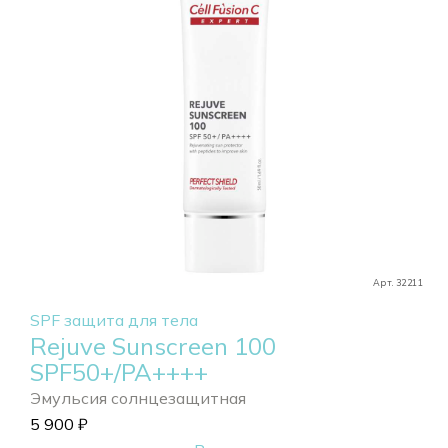
Арт. 32211
SPF защита для тела
Rejuve Sunscreen 100
SPF50+/PA++++
Эмульсия солнцезащитная
5 900
₽