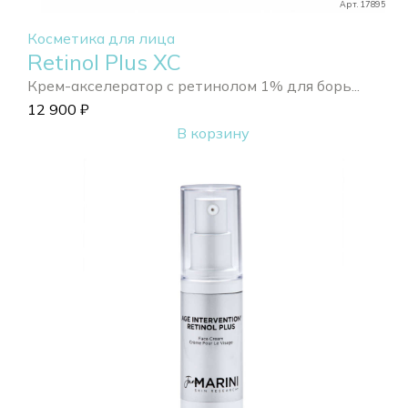
Арт. 17895
Косметика для лица
Retinol Plus XC
Крем-акселератор с ретинолом 1% для борь...
12 900
₽
В корзину