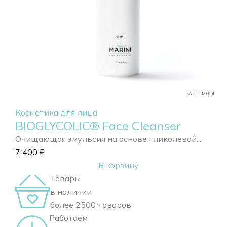
Арт. JM014
Косметика для лица
BIOGLYCOLIC® Face Cleanser
Очищающая эмульсия на основе гликолевой...
7 400
₽
В корзину
Товары
в наличии
более 2500 товаров
Работаем