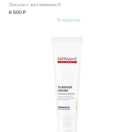
Лосьон с витамином К
6 500
₽
В корзину