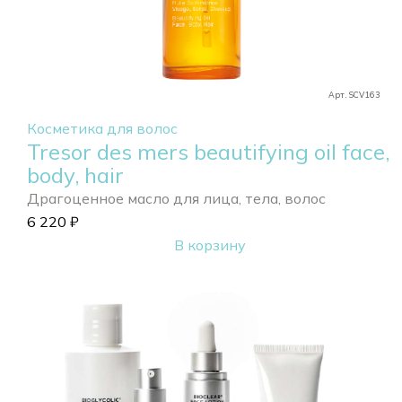
Арт. SCV163
Косметика для волос
Tresor des mers beautifying oil face,
body, hair
Драгоценное масло для лица, тела, волос
6 220
₽
В корзину