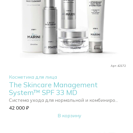
Арт. 42172
Косметика для лица
The Skincare Management
System™ SPF 33 MD
Система ухода для нормальной и комбиниро...
42 000
₽
В корзину