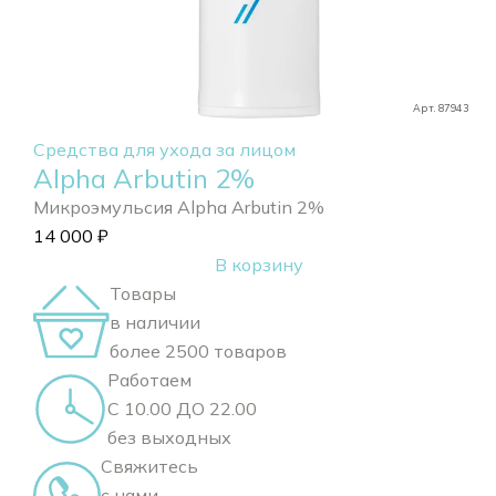
Арт. 87943
Средства для ухода за лицом
Alpha Arbutin 2%
Микроэмульсия Alpha Arbutin 2%
14 000
₽
В корзину
Товары
в наличии
более 2500 товаров
Работаем
С 10.00 ДО 22.00
без выходных
Свяжитесь
с нами