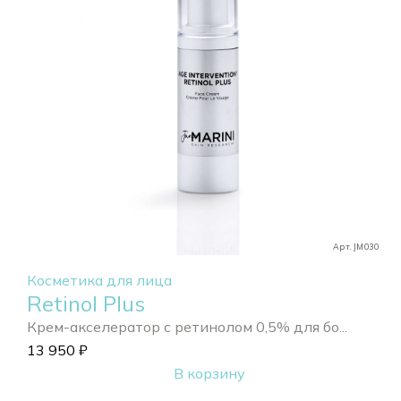
Арт. JM030
Косметика для лица
Retinol Plus
Крем-акселератор с ретинолом 0,5% для бо...
13 950
₽
В корзину