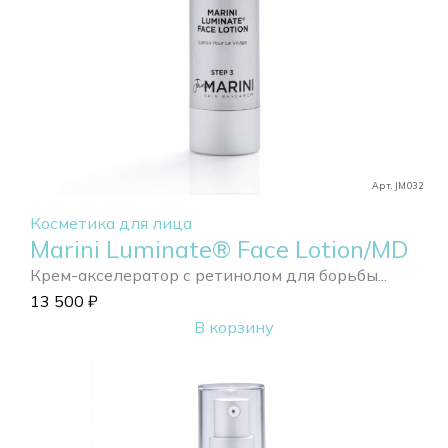
Арт. JM032
Косметика для лица
Marini Luminate® Face Lotion/MD
Крем-акселератор с ретинолом для борьбы...
13 500
₽
В корзину