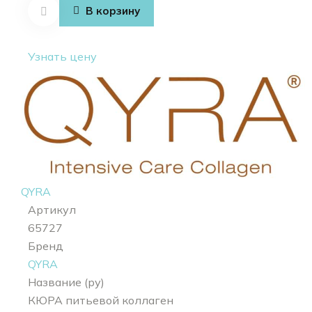
Collagen
В корзину
drink
Узнать цену
QYRA
Артикул
65727
Бренд
QYRA
Название (ру)
КЮРА питьевой коллаген