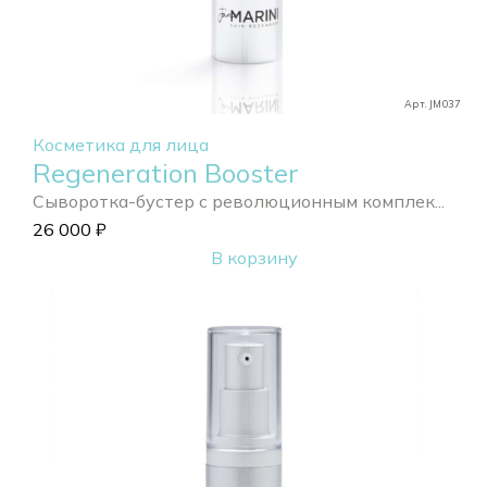
Арт. JM037
Косметика для лица
Regeneration Booster
Сыворотка-бустер с революционным комплек...
26 000
₽
В корзину