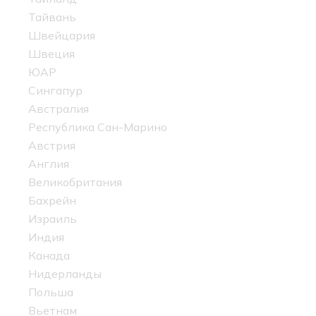
Тайвань
Швейцария
Швеция
ЮАР
Сингапур
Австралия
Республика Сан-Марино
Австрия
Англия
Великобритания
Бахрейн
Израиль
Индия
Канада
Нидерланды
Польша
Вьетнам