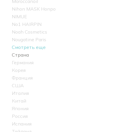
Moroccanoil
Nihon MASK Honpo
NIMUE
No1 HAIRPIN
Noah Cosmetics
Nougatine Paris
Смотреть еще
Страна
Германия
Корея
Франция
США
Италия
Китай
Япония
Россия
Испания
Тайланд