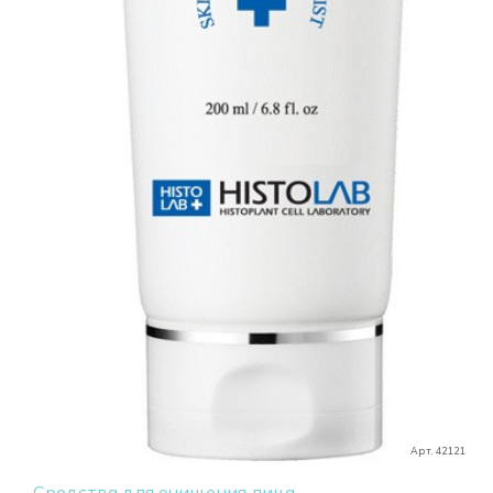
Арт. 42121
Средства для очищения лица