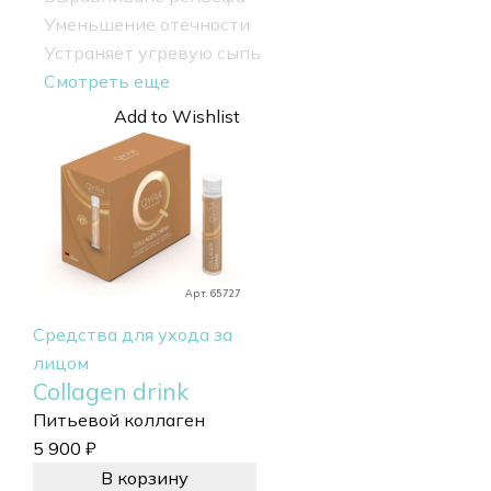
Уменьшение отечности
Устраняет угревую сыпь
Смотреть еще
Add to Wishlist
Арт. 65727
Средства для ухода за
лицом
Collagen drink
Питьевой коллаген
5 900
₽
В корзину