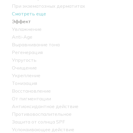
При экзематозных дерматитах
Смотреть еще
Эффект
Увлажнение
Anti-Age
Выравнивание тона
Регенерация
Упругость
Очищение
Укрепление
Тонизация
Восстановление
От пигментации
Антиоксидантное действие
Противовоспалительное
Защита от солнца SPF
Успокаивающее действие