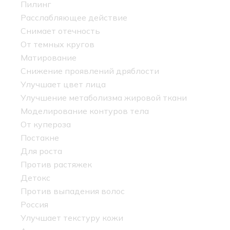
Пилинг
Расслабляющее действие
Снимает отечность
От темных кругов
Матирование
Снижение проявлений дряблости
Улучшает цвет лица
Улучшение метаболизма жировой ткани
Моделирование контуров тела
От купероза
Постакне
Для роста
Против растяжек
Детокс
Против выпадения волос
Россия
Улучшает текстуру кожи