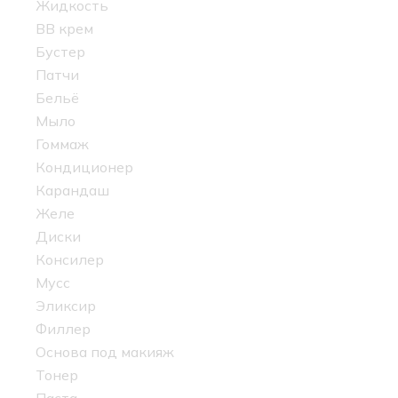
Жидкость
BB крем
Бустер
Патчи
Бельё
Мыло
Гоммаж
Кондиционер
Карандаш
Желе
Диски
Консилер
Мусс
Эликсир
Филлер
Основа под макияж
Тонер