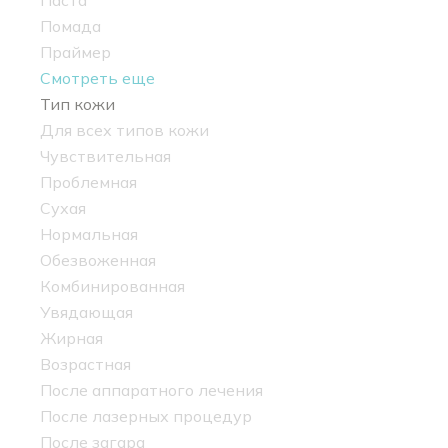
Паста
Помада
Праймер
Смотреть еще
Тип кожи
Для всех типов кожи
Чувствительная
Проблемная
Сухая
Нормальная
Обезвоженная
Комбинированная
Увядающая
Жирная
Возрастная
После аппаратного лечения
После лазерных процедур
После загара