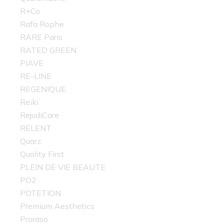
R+Co
Rafa Rophe
RARE Paris
RATED GREEN
PIAVE
RE-LINE
REGENIQUE
Reiki
RejudiCare
RELENT
Quarz
Quality First
PLEIN DE VIE BEAUTE
PO2
POTETION
Premium Aesthetics
Proraso