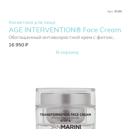
Арт. 39288
Косметика для лица
AGE INTERVENTION® Face Cream
Обогащенный антивозрастной крем с фитоэс...
16 950
₽
В корзину