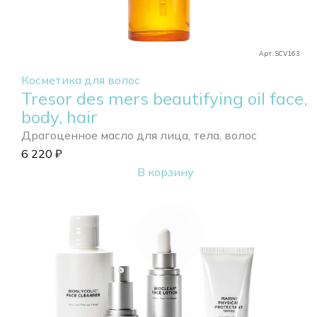
Арт. SCV163
Косметика для волос
Tresor des mers beautifying oil face,
body, hair
Драгоценное масло для лица, тела, волос
6 220
₽
В корзину