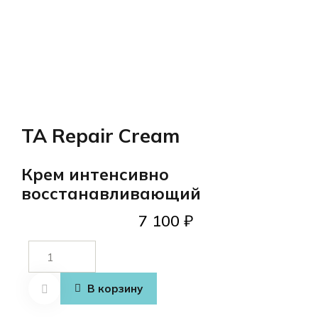
TA Repair Cream
Крем интенсивно
восстанавливающий
7 100
₽
Количество
товара
TA Repair Cream
В корзину