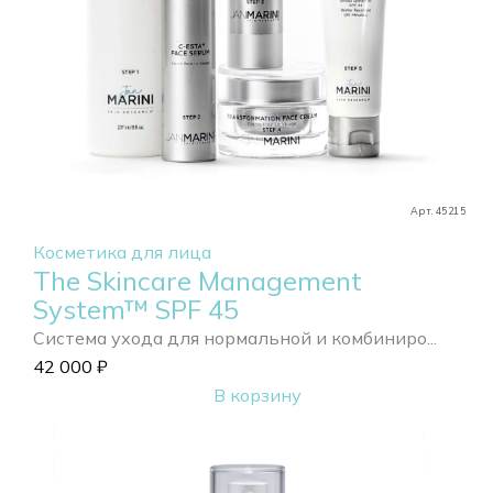
Арт. 45215
Косметика для лица
The Skincare Management
System™ SPF 45
Система ухода для нормальной и комбиниро...
42 000
₽
В корзину