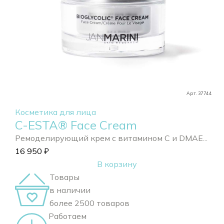
Арт. 37744
Косметика для лица
C-ESTA® Face Cream
Ремоделирующий крем с витамином С и DMAE...
16 950
₽
В корзину
Товары
в наличии
более 2500 товаров
Работаем