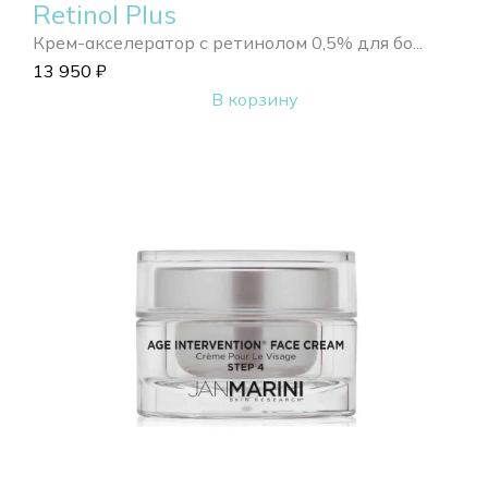
Retinol Plus
Крем-акселератор с ретинолом 0,5% для бо...
13 950
₽
В корзину