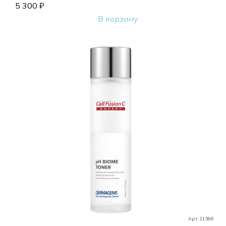
5 300
₽
В корзину
Арт. 11566