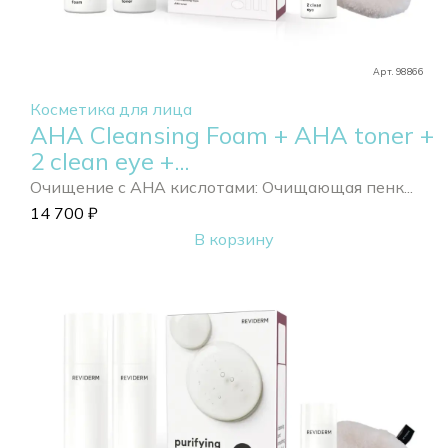
Арт. 98866
Косметика для лица
АНА Cleansing Foam + АНА toner +
2 clean eye +...
Очищение с АНА кислотами: Очищающая пенк...
14 700
₽
В корзину