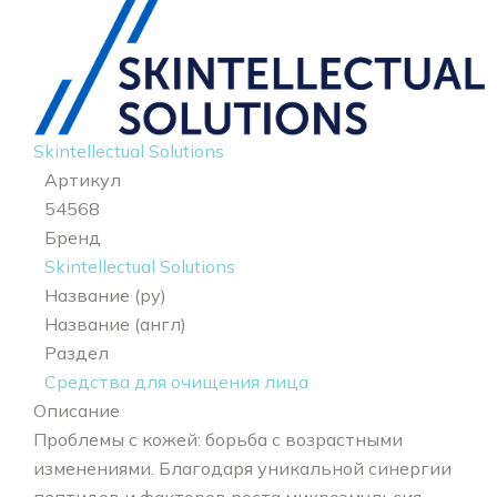
Skintellectual Solutions
Артикул
54568
Бренд
Skintellectual Solutions
Название (ру)
Название (англ)
Раздел
Средства для очищения лица
Описание
Проблемы с кожей: борьба с возрастными
изменениями. Благодаря уникальной синергии
пептидов и факторов роста микроэмульсия