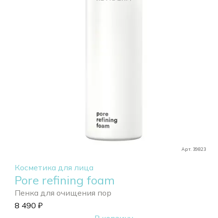
Арт. 39823
Косметика для лица
Pore refining foam
Пенка для очищения пор
8 490
₽