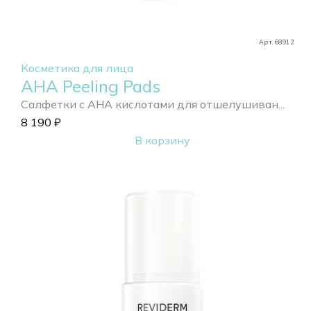
Арт. 68912
Косметика для лица
AHA Peeling Pads
Салфетки с AHA кислотами для отшелушиван...
8 190
₽
В корзину