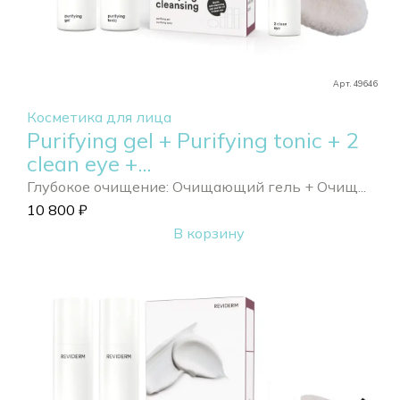
Арт. 49646
Косметика для лица
Purifying gel + Purifying tonic + 2
clean eye +...
Глубокое очищение: Очищающий гель + Очищ...
10 800
₽
В корзину