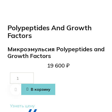
Polypeptides And Growth
Factors
Микроэмульсия Polypeptides and
Growth Factors
19 600
₽
Количество
товара
Polypeptides
В корзину
And Growth
Factors
Узнать цену