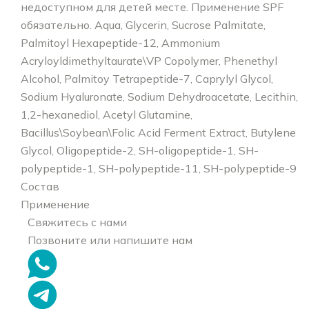
недоступном для детей месте. Применение SPF
обязательно. Aqua, Glycerin, Sucrose Palmitate,
Palmitoyl Hexapeptide-12, Ammonium
Acryloyldimethyltaurate\VP Copolymer, Phenethyl
Alcohol, Palmitoy Tetrapeptide-7, Caprylyl Glycol,
Sodium Hyaluronate, Sodium Dehydroacetate, Lecithin,
1,2-hexanediol, Acetyl Glutamine,
Bacillus\Soybean\Folic Acid Ferment Extract, Butylene
Glycol, Oligopeptide-2, SH-oligopeptide-1, SH-
polypeptide-1, SH-polypeptide-11, SH-polypeptide-9
Состав
Применение
Свяжитесь с нами
Позвоните или напишите нам