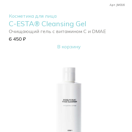
Арт. JM016
Косметика для лица
C-ESTA® Cleansing Gel
Очищающий гель с витамином С и DMAE
6 450
₽
В корзину