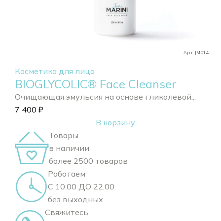
Арт. JM014
Косметика для лица
BIOGLYCOLIC® Face Cleanser
Очищающая эмульсия на основе гликолевой...
7 400
₽
В корзину
Товары
в наличии
более 2500 товаров
Работаем
С 10.00 ДО 22.00
без выходных
Свяжитесь