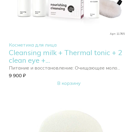
Арт. 11765
Косметика для лица
Cleansing milk + Thermal tonic + 2
clean eye +...
Питание и восстановление: Очищающее моло...
9 900
₽
В корзину