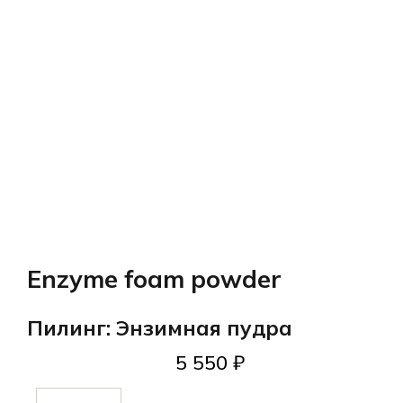
Enzyme foam powder
Пилинг: Энзимная пудра
5 550
₽
Количество