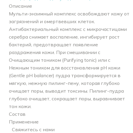
Описание
Мульти-энзимный комплекс освобождают кожу от
загрязнений и омертвевших клеток.
Антибактериальный комплекс с микрочастицами
серебра снимает воспаление, ингибирует рост
бактерий, предотвращает появление
раздражения кожи. При смешивании с
Очищающим тоником (Purifying tonic) или с
Нежным тоником для восстановления pH кожи
(Gentle pH balancer) пудра трансформируется в
мягкую, нежную пилинг-пену, которая глубоко
очищает поры, выводит токсины. Пилинг-пудра
глубоко очищает, сокращает поры, выравнивает
тон кожи.
Состав
Применение
Свяжитесь с нами