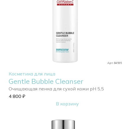
Арт. 84595
Косметика для лица
Gentle Bubble Cleanser
Очищающая пенка для сухой кожи pH 5,5
4 800
₽
В корзину