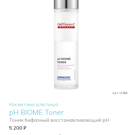
Арт. 11566
Косметика для лица
pH BIOME Toner
Тоник бифазный восстанавливающий pH
5 200
₽