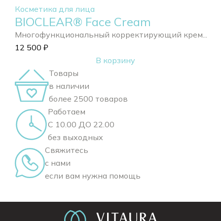
Косметика для лица
BIOCLEAR® Face Cream
Многофункциональный корректирующий крем...
12 500
₽
В корзину
Товары
в наличии
более 2500 товаров
Работаем
С 10.00 ДО 22.00
без выходных
Свяжитесь
с нами
если вам нужна помощь