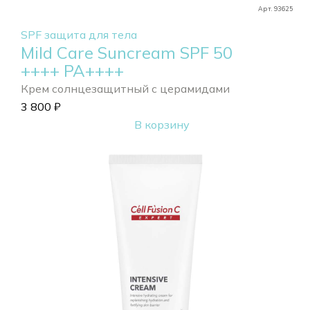
Арт. 93625
SPF защита для тела
Mild Care Suncream SPF 50
++++ РА++++
Крем солнцезащитный с церамидами
3 800
₽
В корзину