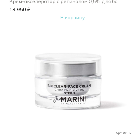
Крем-акселератор с ретинолом 0,5% для бо...
13 950
₽
В корзину
Арт. 49182