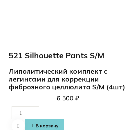
521 Silhouette Pants S/M
Липолитический комплект с
легинсами для коррекции
фиброзного целлюлита S/M (4шт)
6 500
₽
Количество
товара 521
Silhouette
В корзину