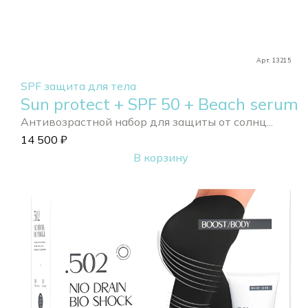
Арт. 13215
SPF защита для тела
Sun protect + SPF 50 + Beach serum
Антивозрастной набор для защиты от солнц...
14 500
₽
В корзину