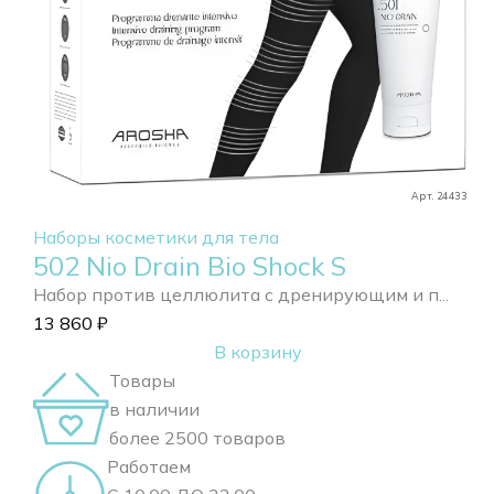
Арт. 24433
Наборы косметики для тела
502 Nio Drain Bio Shock S
Набор против целлюлита с дренирующим и п...
13 860
₽
В корзину
Товары
в наличии
более 2500 товаров
Работаем