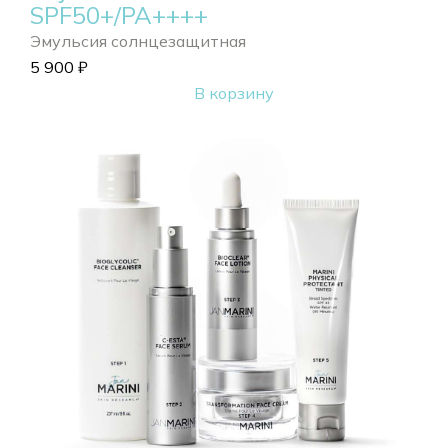
SPF50+/PA++++
Эмульсия солнцезащитная
5 900
₽
В корзину