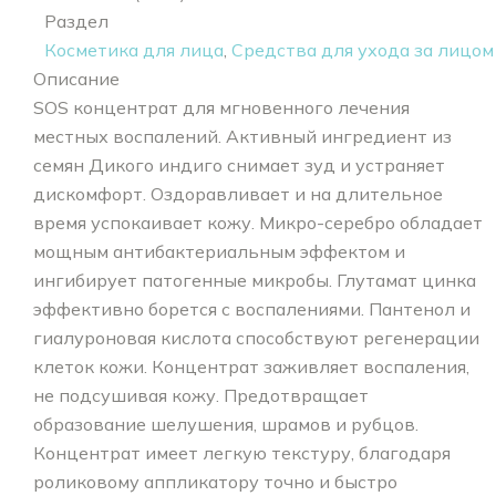
Раздел
Косметика для лица
,
Средства для ухода за лицом
Описание
SOS концентрат для мгновенного лечения
местных воспалений. Активный ингредиент из
семян Дикого индиго снимает зуд и устраняет
дискомфорт. Оздоравливает и на длительное
время успокаивает кожу. Микро-серебро обладает
мощным антибактериальным эффектом и
ингибирует патогенные микробы. Глутамат цинка
эффективно борется с воспалениями. Пантенол и
гиалуроновая кислота способствуют регенерации
клеток кожи. Концентрат заживляет воспаления,
не подсушивая кожу. Предотвращает
образование шелушения, шрамов и рубцов.
Концентрат имеет легкую текстуру, благодаря
роликовому аппликатору точно и быстро