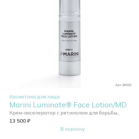
Арт. JM032
Косметика для лица
Marini Luminate® Face Lotion/MD
Крем-акселератор с ретинолом для борьбы...
13 500
₽
В корзину