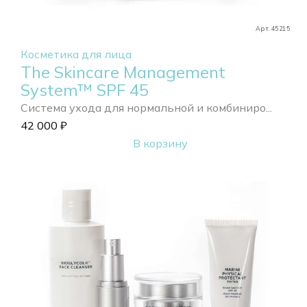
Арт. 45215
Косметика для лица
The Skincare Management
System™ SPF 45
Система ухода для нормальной и комбиниро...
42 000
₽
В корзину