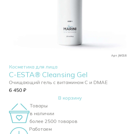
Арт. JM016
Косметика для лица
C-ESTA® Cleansing Gel
Очищающий гель с витамином С и DMAE
6 450
₽
В корзину
Товары
в наличии
более 2500 товаров
Работаем