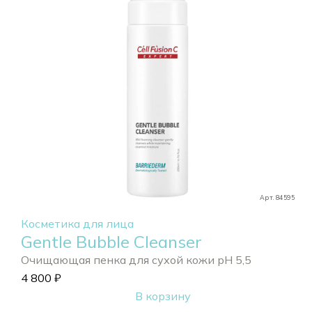
Арт. 84595
Косметика для лица
Gentle Bubble Cleanser
Очищающая пенка для сухой кожи pH 5,5
4 800
₽
В корзину