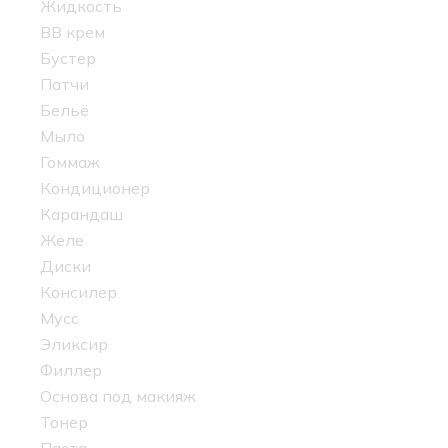
Жидкость
BB крем
Бустер
Патчи
Бельё
Мыло
Гоммаж
Кондиционер
Карандаш
Желе
Диски
Консилер
Мусс
Эликсир
Филлер
Основа под макияж
Тонер