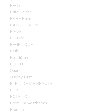
R+Co
Rafa Rophe
RARE Paris
RATED GREEN
PIAVE
RE-LINE
REGENIQUE
Reiki
RejudiCare
RELENT
Quarz
Quality First
PLEIN DE VIE BEAUTE
PO2
POTETION
Premium Aesthetics
Proraso