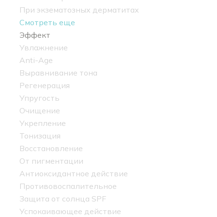
При экзематозных дерматитах
Смотреть еще
Эффект
Увлажнение
Anti-Age
Выравнивание тона
Регенерация
Упругость
Очищение
Укрепление
Тонизация
Восстановление
От пигментации
Антиоксидантное действие
Противовоспалительное
Защита от солнца SPF
Успокаивающее действие