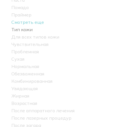
Паста
Помада
Праймер
Смотреть еще
Тип кожи
Для всех типов кожи
Чувствительная
Проблемная
Сухая
Нормальная
Обезвоженная
Комбинированная
Увядающая
Жирная
Возрастная
После аппаратного лечения
После лазерных процедур
После загара