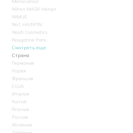
Moroccanoil
Nihon MASK Honpo
NIMUE
No1 HAIRPIN
Noah Cosmetics
Nougatine Paris
Смотреть еще
Страна
Германия
Корея
Франция
США
Италия
Китай
Япония
Россия
Испания
Тайланд