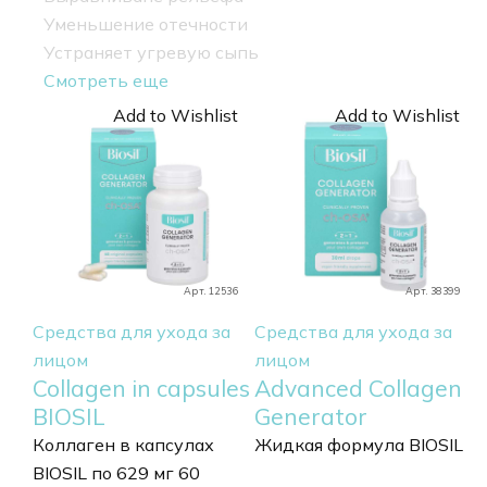
Уменьшение отечности
Устраняет угревую сыпь
Смотреть еще
Add to Wishlist
Add to Wishlist
Арт. 12536
Арт. 38399
Средства для ухода за
Средства для ухода за
лицом
лицом
Collagen in capsules
Advanced Collagen
BIOSIL
Generator
Коллаген в капсулах
Жидкая формула BIOSIL
BIOSIL по 629 мг 60