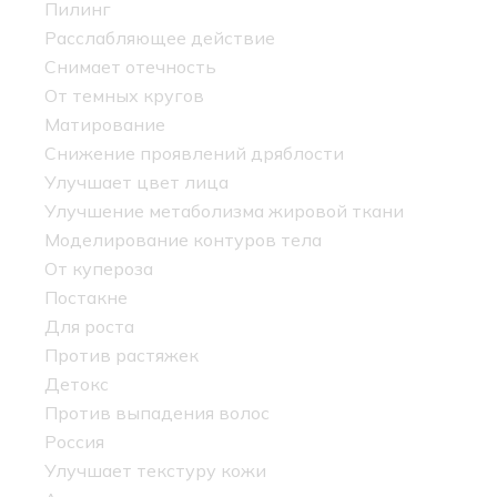
Пилинг
Расслабляющее действие
Снимает отечность
От темных кругов
Матирование
Снижение проявлений дряблости
Улучшает цвет лица
Улучшение метаболизма жировой ткани
Моделирование контуров тела
От купероза
Постакне
Для роста
Против растяжек
Детокс
Против выпадения волос
Россия
Улучшает текстуру кожи