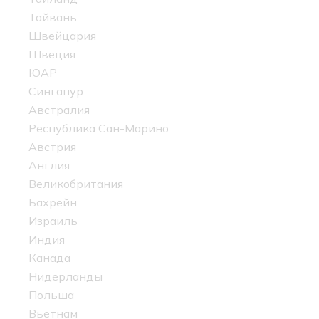
Тайвань
Швейцария
Швеция
ЮАР
Сингапур
Австралия
Республика Сан-Марино
Австрия
Англия
Великобритания
Бахрейн
Израиль
Индия
Канада
Нидерланды
Польша
Вьетнам